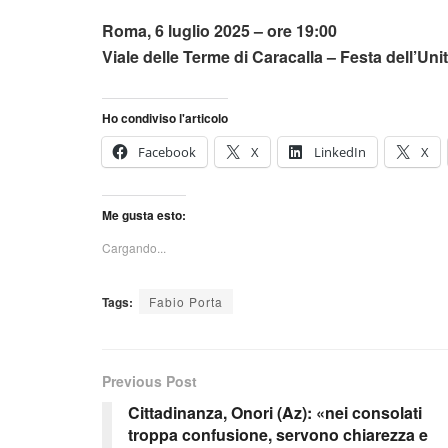
Roma, 6 luglio 2025 – ore 19:00
Viale delle Terme di Caracalla – Festa dell’Un
Ho condiviso l'articolo
Facebook
X
LinkedIn
X
Me gusta esto:
Cargando...
Tags:
Fabio Porta
Previous Post
Cittadinanza, Onori (Az): «nei consolati
troppa confusione, servono chiarezza e