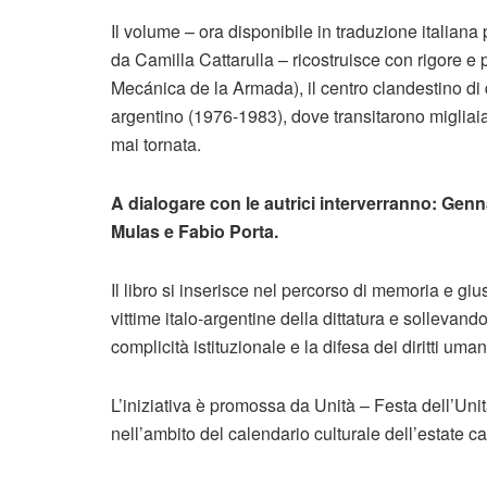
Il volume – ora disponibile in traduzione italiana 
da Camilla Cattarulla – ricostruisce con rigore 
Mecánica de la Armada), il centro clandestino di 
argentino (1976-1983), dove transitarono migliaia d
mai tornata.
A dialogare con le autrici interverranno: Gen
Mulas e Fabio Porta.
Il libro si inserisce nel percorso di memoria e gius
vittime italo-argentine della dittatura e sollevando
complicità istituzionale e la difesa dei diritti uman
L’iniziativa è promossa da Unità – Festa dell’Un
nell’ambito del calendario culturale dell’estate ca