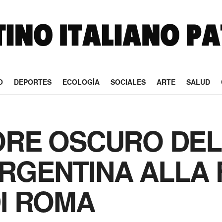
O
DEPORTES
ECOLOGÍA
SOCIALES
ARTE
SALUD
UORE OSCURO DE
ARGENTINA ALLA 
DI ROMA