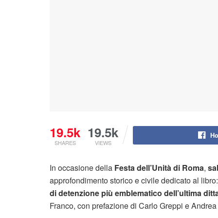
19.5k
19.5k
Ho
SHARES
VIEWS
In occasione della
Festa dell’Unità di Roma
,
sa
approfondimento storico e civile dedicato al libro
di detenzione più emblematico dell’ultima ditt
Franco, con prefazione di Carlo Greppi e Andrea