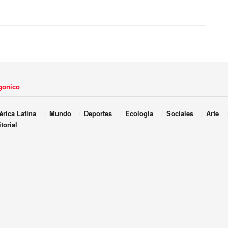
agonico
rica Latina
Mundo
Deportes
Ecología
Sociales
Arte
torial