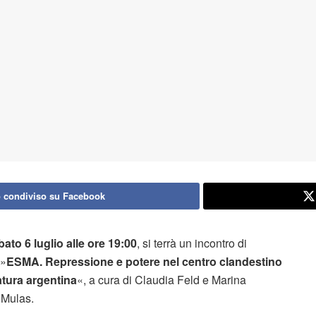
 condiviso su Facebook
bato 6 luglio alle ore 19:00
, si terrà un incontro di
:»
ESMA. Repressione e potere nel centro clandestino
atura argentina
«, a cura di Claudia Feld e Marina
 Mulas.