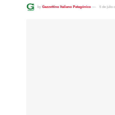
by
Gazzettino Italiano Patagónico
5 de julio