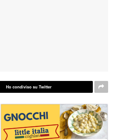
Ho condiviso su Twitter