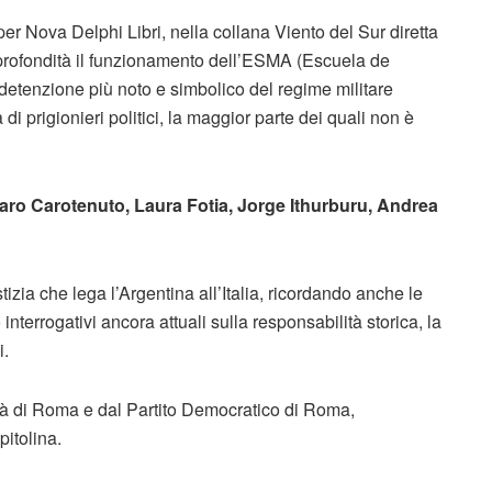
per Nova Delphi Libri, nella collana Viento del Sur diretta
e profondità il funzionamento dell’ESMA (Escuela de
detenzione più noto e simbolico del regime militare
i prigionieri politici, la maggior parte dei quali non è
naro Carotenuto, Laura Fotia, Jorge Ithurburu, Andrea
tizia che lega l’Argentina all’Italia, ricordando anche le
 interrogativi ancora attuali sulla responsabilità storica, la
i.
ità di Roma e dal Partito Democratico di Roma,
pitolina.