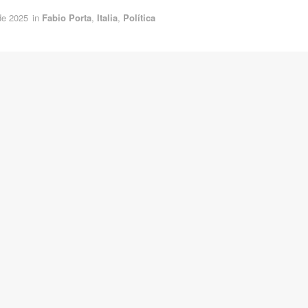
 de 2025
in
Fabio Porta
,
Italia
,
Política