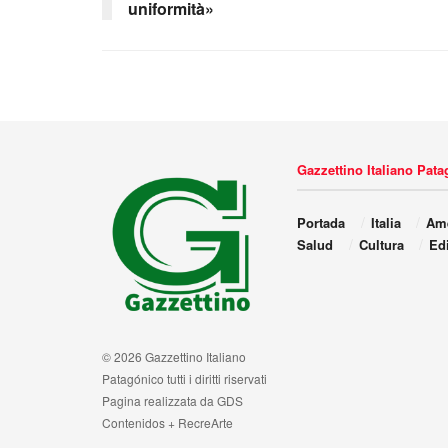
uniformità»
Gazzettino Italiano Pat
Portada
Italia
Amé
Salud
Cultura
Edi
© 2026 Gazzettino Italiano
Patagónico tutti i diritti riservati
Pagina realizzata da GDS
Contenidos + RecreArte