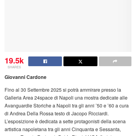
19.5k
SHARES
Giovanni Cardone
Fino al 30 Settembre 2025 si potrà ammirare presso la
Galleria Area 24space di Napoli una mostra dedicate alle
Avanguardie Storiche a Napoli tra gli anni ’50 e ’60 a cura
di Andrea Della Rossa testo di Jacopo Ricciardi.
L’esposizione è dedicata a sette protagonisti della scena
artistica napoletana tra gli anni Cinquanta e Sessanta,