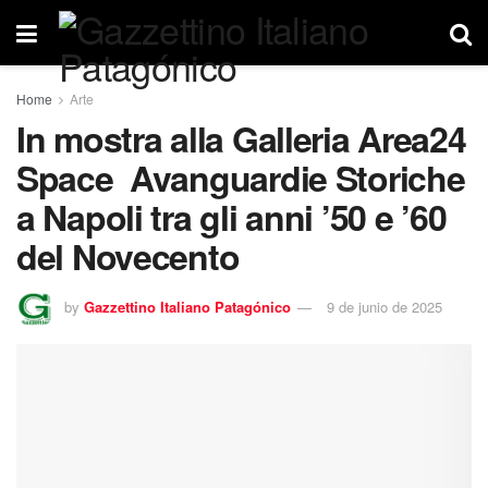
Home
Arte
In mostra alla Galleria Area24
Space Avanguardie Storiche
a Napoli tra gli anni ’50 e ’60
del Novecento
by
Gazzettino Italiano Patagónico
9 de junio de 2025