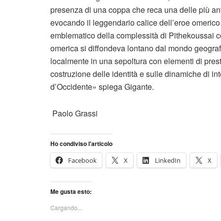
presenza di una coppa che reca una delle più anti
evocando il leggendario calice dell’eroe omerico
emblematico della complessità di Pithekoussai c
omerica si diffondeva lontano dal mondo geografi
localmente in una sepoltura con elementi di prest
costruzione delle identità e sulle dinamiche di i
d’Occidente» spiega Gigante.
Paolo Grassi
Ho condiviso l'articolo
Facebook
X
LinkedIn
X
Me gusta esto:
Cargando...