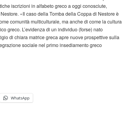
che iscrizioni in alfabeto greco a oggi conosciute,
 Nestore. «Il caso della Tomba della Coppa di Nestore è
ome comunità multiculturale, ma anche di come la cultura
co greco. L’evidenza di un individuo (forse) nato
igio di chiara matrice greca apre nuove prospettive sulla
ntegrazione sociale nel primo insediamento greco
WhatsApp