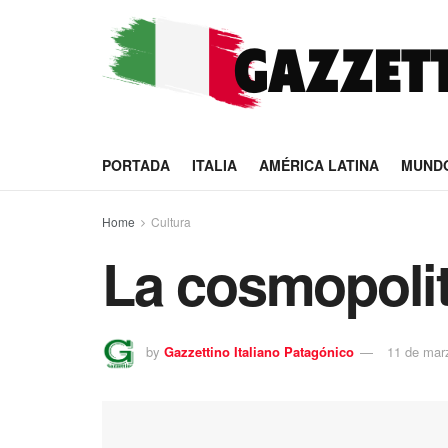
PORTADA
ITALIA
AMÉRICA LATINA
MUND
Home
Cultura
La cosmopolita
by
Gazzettino Italiano Patagónico
11 de mar