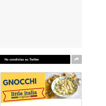
Ho condiviso su Twitter