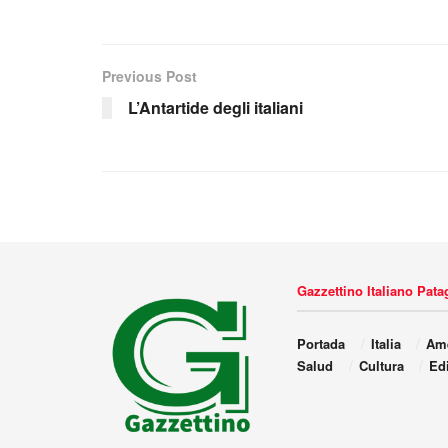
Previous Post
L’Antartide degli italiani
Gazzettino Italiano Pat
Portada
Italia
Amé
Salud
Cultura
Edi