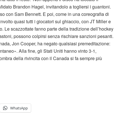
dato Brandon Hagel, invitandolo a togliersi i guantoni.
esso con Sam Bennett. E poi, come in una coreografia di
olto quasi tutti i giocatori sul ghiaccio, con JT Miller e
o. Le scazzottate fanno parte della tradizione dell’hockey
astoni, possono colpirsi senza rischiare sanzioni pesanti.
Canada, Jon Cooper, ha negato qualsiasi premeditazione:
aneo». Alla fine, gli Stati Uniti hanno vinto 3-1,
ombra della rivincita con il Canada si fa sempre più
WhatsApp