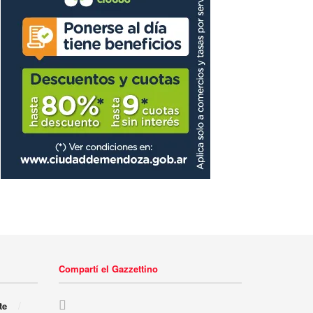
Compartí el Gazzettino
te