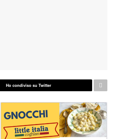
Ho condiviso su Twitter