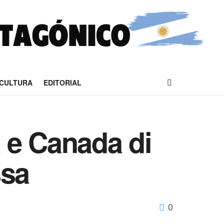
CULTURA
EDITORIAL
a e Canada di
ssa
0