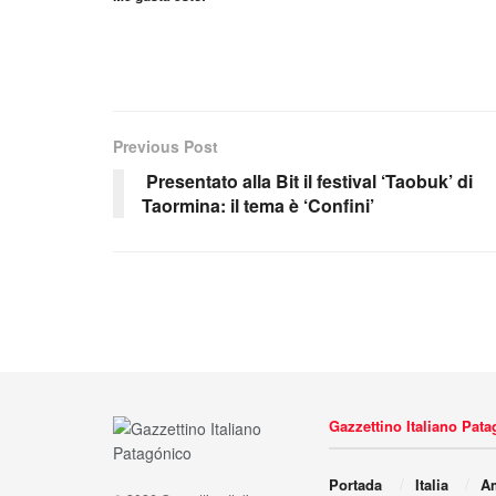
Previous Post
Presentato alla Bit il festival ‘Taobuk’ di
Taormina: il tema è ‘Confini’
Gazzettino Italiano Pat
Portada
Italia
Am