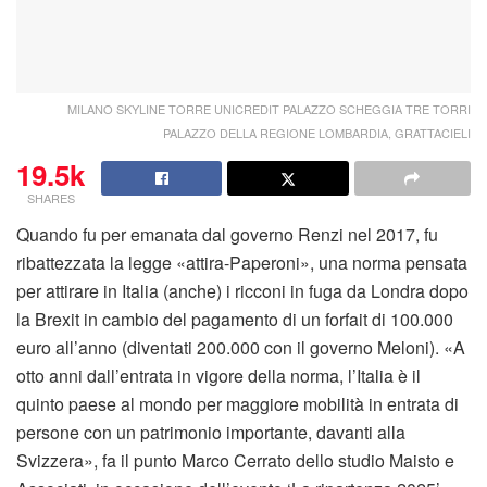
MILANO SKYLINE TORRE UNICREDIT PALAZZO SCHEGGIA TRE TORRI
PALAZZO DELLA REGIONE LOMBARDIA, GRATTACIELI
19.5k
SHARES
Quando fu per emanata dal governo Renzi nel 2017, fu
ribattezzata la legge «attira-Paperoni», una norma pensata
per attirare in Italia (anche) i ricconi in fuga da Londra dopo
la Brexit in cambio del pagamento di un forfait di 100.000
euro all’anno (diventati 200.000 con il governo Meloni). «A
otto anni dall’entrata in vigore della norma, l’Italia è il
quinto paese al mondo per maggiore mobilità in entrata di
persone con un patrimonio importante, davanti alla
Svizzera», fa il punto Marco Cerrato dello studio Maisto e