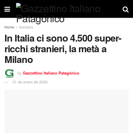
Home
Sociales
In Italia ci sono 4.500 super-
ricchi stranieri, la metà a
Milano
by
Gazzettino Italiano Patagónico
31 de enero de 2025