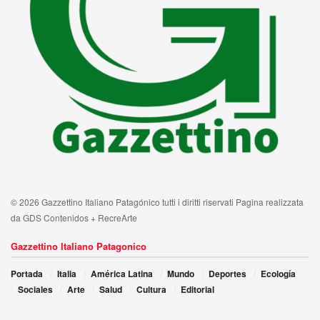
© 2026 Gazzettino Italiano Patagónico tutti i diritti riservati Pagina realizzata
da GDS Contenidos + RecreArte
Gazzettino Italiano Patagonico
Portada
Italia
América Latina
Mundo
Deportes
Ecología
Sociales
Arte
Salud
Cultura
Editorial