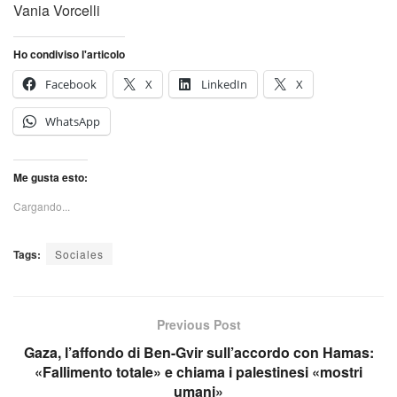
Vania Vorcelli
Ho condiviso l'articolo
Facebook
X
LinkedIn
X
WhatsApp
Me gusta esto:
Cargando...
Tags:
Sociales
Previous Post
Gaza, l’affondo di Ben-Gvir sull’accordo con Hamas:
«Fallimento totale» e chiama i palestinesi «mostri
umani»