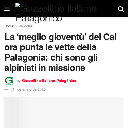
Home
Deportes
La ‘meglio gioventù’ del Cai
ora punta le vette della
Patagonia: chi sono gli
alpinisti in missione
by
Gazzettino Italiano Patagónico
31 de enero de 2025