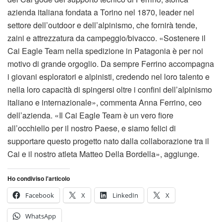
azienda italiana fondata a Torino nel 1870, leader nel
settore dell’outdoor e dell’alpinismo, che fornirà tende,
zaini e attrezzatura da campeggio/bivacco. «Sostenere il
Cai Eagle Team nella spedizione in Patagonia è per noi
motivo di grande orgoglio. Da sempre Ferrino accompagna
i giovani esploratori e alpinisti, credendo nel loro talento e
nella loro capacità di spingersi oltre i confini dell’alpinismo
italiano e internazionale», commenta Anna Ferrino, ceo
dell’azienda. «Il Cai Eagle Team è un vero fiore
all’occhiello per il nostro Paese, e siamo felici di
supportare questo progetto nato dalla collaborazione tra il
Cai e il nostro atleta Matteo Della Bordella», aggiunge.
Ho condiviso l'articolo
Facebook
X
LinkedIn
X
WhatsApp