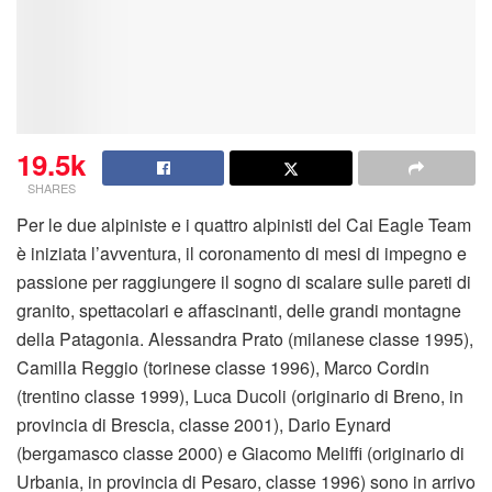
19.5k
SHARES
Per le due alpiniste e i quattro alpinisti del Cai Eagle Team
è iniziata l’avventura, il coronamento di mesi di impegno e
passione per raggiungere il sogno di scalare sulle pareti di
granito, spettacolari e affascinanti, delle grandi montagne
della Patagonia. Alessandra Prato (milanese classe 1995),
Camilla Reggio (torinese classe 1996), Marco Cordin
(trentino classe 1999), Luca Ducoli (originario di Breno, in
provincia di Brescia, classe 2001), Dario Eynard
(bergamasco classe 2000) e Giacomo Meliffi (originario di
Urbania, in provincia di Pesaro, classe 1996) sono in arrivo