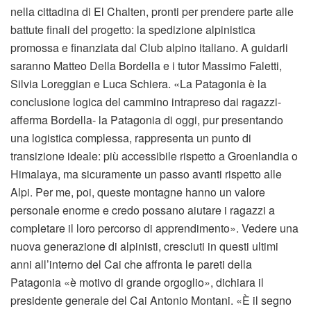
nella cittadina di El Chalten, pronti per prendere parte alle
battute finali del progetto: la spedizione alpinistica
promossa e finanziata dal Club alpino italiano. A guidarli
saranno Matteo Della Bordella e i tutor Massimo Faletti,
Silvia Loreggian e Luca Schiera. «La Patagonia è la
conclusione logica del cammino intrapreso dai ragazzi-
afferma Bordella- la Patagonia di oggi, pur presentando
una logistica complessa, rappresenta un punto di
transizione ideale: più accessibile rispetto a Groenlandia o
Himalaya, ma sicuramente un passo avanti rispetto alle
Alpi. Per me, poi, queste montagne hanno un valore
personale enorme e credo possano aiutare i ragazzi a
completare il loro percorso di apprendimento». Vedere una
nuova generazione di alpinisti, cresciuti in questi ultimi
anni all’interno del Cai che affronta le pareti della
Patagonia «è motivo di grande orgoglio», dichiara il
presidente generale del Cai Antonio Montani. «È il segno