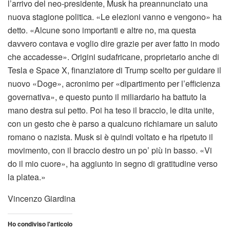
l’arrivo del neo-presidente, Musk ha preannunciato una
nuova stagione politica. «Le elezioni vanno e vengono» ha
detto. «Alcune sono importanti e altre no, ma questa
davvero contava e voglio dire grazie per aver fatto in modo
che accadesse». Origini sudafricane, proprietario anche di
Tesla e Space X, finanziatore di Trump scelto per guidare il
nuovo «Doge», acronimo per «dipartimento per l’efficienza
governativa», e questo punto il miliardario ha battuto la
mano destra sul petto. Poi ha teso il braccio, le dita unite,
con un gesto che è parso a qualcuno richiamare un saluto
romano o nazista. Musk si è quindi voltato e ha ripetuto il
movimento, con il braccio destro un po’ più in basso. «Vi
do il mio cuore», ha aggiunto in segno di gratitudine verso
la platea.»
Vincenzo Giardina
Ho condiviso l'articolo