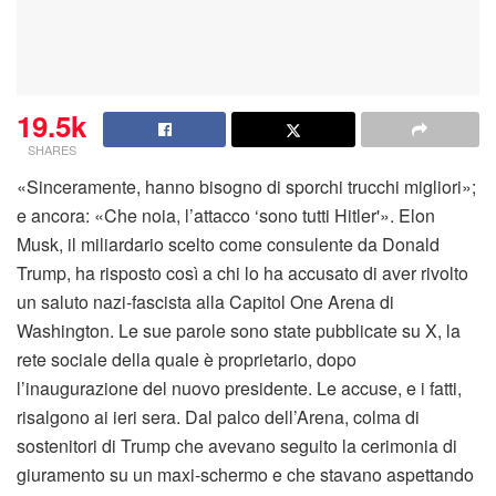
19.5k
SHARES
«Sinceramente, hanno bisogno di sporchi trucchi migliori»;
e ancora: «Che noia, l’attacco ‘sono tutti Hitler'». Elon
Musk, il miliardario scelto come consulente da Donald
Trump, ha risposto così a chi lo ha accusato di aver rivolto
un saluto nazi-fascista alla Capitol One Arena di
Washington. Le sue parole sono state pubblicate su X, la
rete sociale della quale è proprietario, dopo
l’inaugurazione del nuovo presidente. Le accuse, e i fatti,
risalgono ai ieri sera. Dal palco dell’Arena, colma di
sostenitori di Trump che avevano seguito la cerimonia di
giuramento su un maxi-schermo e che stavano aspettando