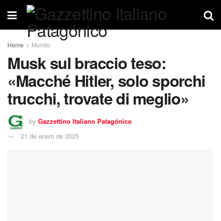
Home
Mundo
Musk sul braccio teso:
«Macché Hitler, solo sporchi
trucchi, trovate di meglio»
by
Gazzettino Italiano Patagónico
21 de enero de 2025