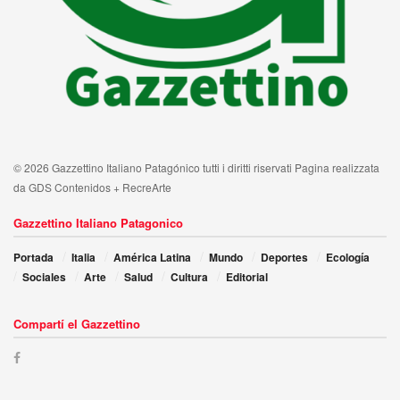
© 2026 Gazzettino Italiano Patagónico tutti i diritti riservati Pagina realizzata
da GDS Contenidos + RecreArte
Gazzettino Italiano Patagonico
Portada
Italia
América Latina
Mundo
Deportes
Ecología
Sociales
Arte
Salud
Cultura
Editorial
Compartí el Gazzettino