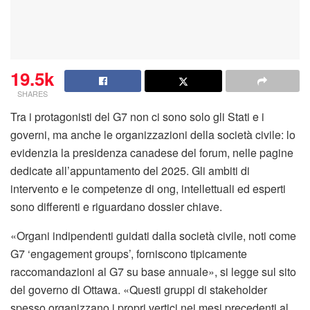
19.5k
SHARES
Tra i protagonisti del G7 non ci sono solo gli Stati e i
governi, ma anche le organizzazioni della società civile: lo
evidenzia la presidenza canadese del forum, nelle pagine
dedicate all’appuntamento del 2025. Gli ambiti di
intervento e le competenze di ong, intellettuali ed esperti
sono differenti e riguardano dossier chiave.
«Organi indipendenti guidati dalla società civile, noti come
G7 ‘engagement groups’, forniscono tipicamente
raccomandazioni al G7 su base annuale», si legge sul sito
del governo di Ottawa. «Questi gruppi di stakeholder
spesso organizzano i propri vertici nei mesi precedenti al