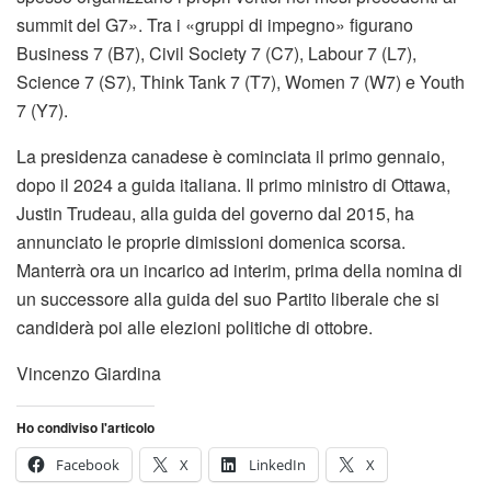
summit del G7». Tra i «gruppi di impegno» figurano
Business 7 (B7), Civil Society 7 (C7), Labour 7 (L7),
Science 7 (S7), Think Tank 7 (T7), Women 7 (W7) e Youth
7 (Y7).
La presidenza canadese è cominciata il primo gennaio,
dopo il 2024 a guida italiana. Il primo ministro di Ottawa,
Justin Trudeau, alla guida del governo dal 2015, ha
annunciato le proprie dimissioni domenica scorsa.
Manterrà ora un incarico ad interim, prima della nomina di
un successore alla guida del suo Partito liberale che si
candiderà poi alle elezioni politiche di ottobre.
Vincenzo Giardina
Ho condiviso l'articolo
Facebook
X
LinkedIn
X