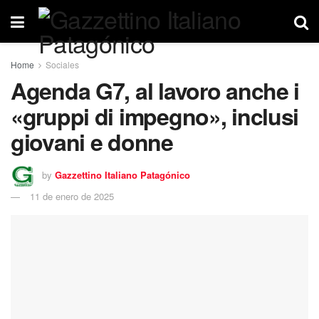
Home
Sociales
Agenda G7, al lavoro anche i
«gruppi di impegno», inclusi
giovani e donne
by
Gazzettino Italiano Patagónico
11 de enero de 2025