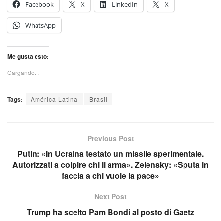
Facebook
X
LinkedIn
X
WhatsApp
Me gusta esto:
Cargando...
Tags:
América Latina
Brasil
Previous Post
Putin: «In Ucraina testato un missile sperimentale.
Autorizzati a colpire chi li arma». Zelensky: «Sputa in
faccia a chi vuole la pace»
Next Post
Trump ha scelto Pam Bondi al posto di Gaetz