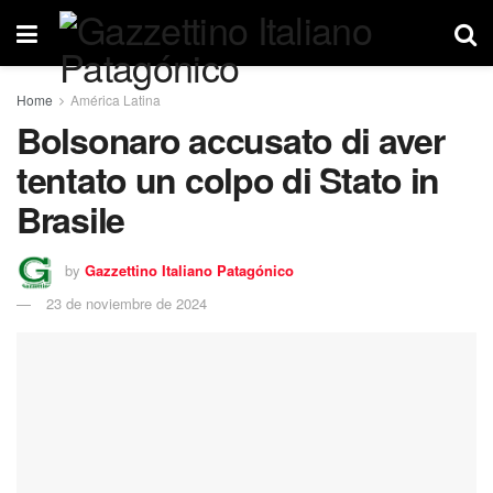
Home
América Latina
Bolsonaro accusato di aver
tentato un colpo di Stato in
Brasile
by
Gazzettino Italiano Patagónico
23 de noviembre de 2024