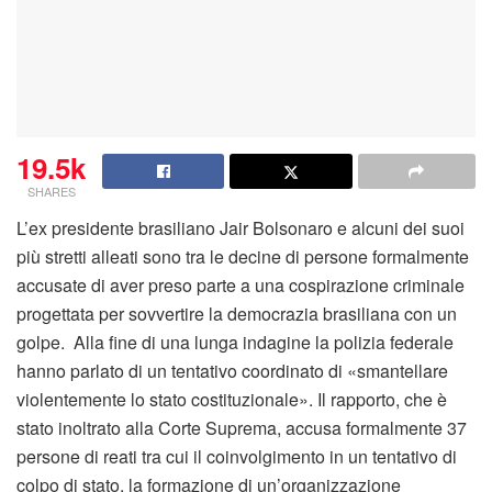
19.5k
SHARES
L’ex presidente brasiliano Jair Bolsonaro e alcuni dei suoi
più stretti alleati sono tra le decine di persone formalmente
accusate di aver preso parte a una cospirazione criminale
progettata per sovvertire la democrazia brasiliana con un
golpe. Alla fine di una lunga indagine la polizia federale
hanno parlato di un tentativo coordinato di «smantellare
violentemente lo stato costituzionale». Il rapporto, che è
stato inoltrato alla Corte Suprema, accusa formalmente 37
persone di reati tra cui il coinvolgimento in un tentativo di
colpo di stato, la formazione di un’organizzazione