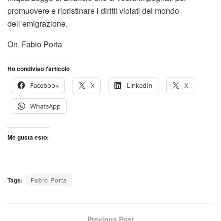
promuovere e ripristinare i diritti violati del mondo
dell’emigrazione.
On. Fabio Porta
Ho condiviso l'articolo
Facebook
X
LinkedIn
X
WhatsApp
Me gusta esto:
Tags:
Fabio Porta
Previous Post