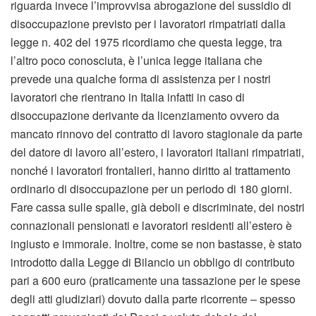
riguarda invece l’improvvisa abrogazione del sussidio di
disoccupazione previsto per i lavoratori rimpatriati dalla
legge n. 402 del 1975 ricordiamo che questa legge, tra
l’altro poco conosciuta, è l’unica legge italiana che
prevede una qualche forma di assistenza per i nostri
lavoratori che rientrano in Italia infatti in caso di
disoccupazione derivante da licenziamento ovvero da
mancato rinnovo del contratto di lavoro stagionale da parte
del datore di lavoro all’estero, i lavoratori italiani rimpatriati,
nonché i lavoratori frontalieri, hanno diritto al trattamento
ordinario di disoccupazione per un periodo di 180 giorni.
Fare cassa sulle spalle, già deboli e discriminate, dei nostri
connazionali pensionati e lavoratori residenti all’estero è
ingiusto e immorale. Inoltre, come se non bastasse, è stato
introdotto dalla Legge di Bilancio un obbligo di contributo
pari a 600 euro (praticamente una tassazione per le spese
degli atti giudiziari) dovuto dalla parte ricorrente – spesso