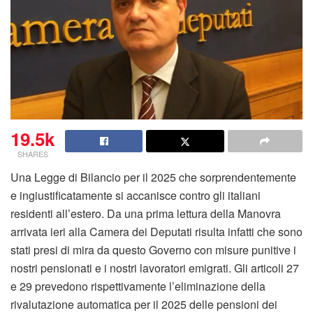
19.5k
SHARES
Una Legge di Bilancio per il 2025 che sorprendentemente
e ingiustificatamente si accanisce contro gli italiani
residenti all’estero. Da una prima lettura della Manovra
arrivata ieri alla Camera dei Deputati risulta infatti che sono
stati presi di mira da questo Governo con misure punitive i
nostri pensionati e i nostri lavoratori emigrati. Gli articoli 27
e 29 prevedono rispettivamente l’eliminazione della
rivalutazione automatica per il 2025 delle pensioni dei