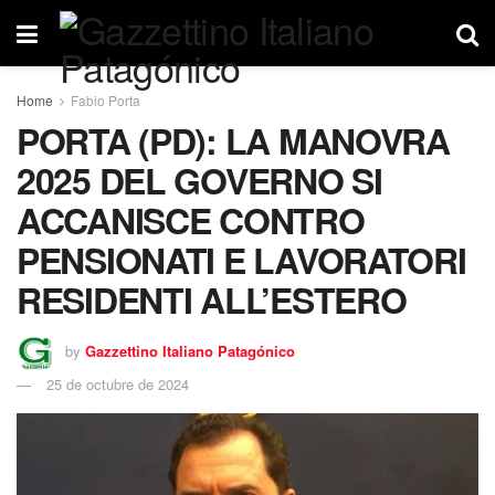
Home
Fabio Porta
PORTA (PD): LA MANOVRA
2025 DEL GOVERNO SI
ACCANISCE CONTRO
PENSIONATI E LAVORATORI
RESIDENTI ALL’ESTERO
by
Gazzettino Italiano Patagónico
25 de octubre de 2024