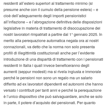
residenti all’estero superiori al trattamento minimo (si
presume anche con il cumulo della pensione estera) – e
cioè dell’adeguamento degli importi pensionistici
all’inflazione – e l’abrogazione definitiva delle disposizioni
legislative in materia di trattamento di disoccupazione dei
nostri lavoratori rimpatriati a partire dal 1° gennaio 2025. In
merito alla perequazione automatica negata ora ai nostri
connazionali, va detto che la norma non solo presenta
profili di illegittimità costituzionali anche per l’evidente
introduzione di una disparità di trattamento con i pensionati
residenti in Italia i quali invece beneficeranno degli
aumenti (seppur modesti) ma si rivela ingiusta e immorale
perché le pensioni non sono un regalo ma un salario
differito ad ex lavoratori dipendenti ed autonomi che hanno
versato i contributi per tanti anni e perché la perequazione
è l’unico dispositivo che può salvaguardare, anche se solo
in parte, il potere d’acquisto dei pensionati. Per quanto