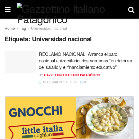
Home
Tag
Universidad nacional
Etiqueta:
Universidad nacional
RECLAMO NACIONAL: Arranca el paro
nacional universitario: dos semanas “en defensa
del salario y el financiamiento educativo”
BY
GAZZETTINO ITALIANO PATAGÓNICO
16 DE MARZO DE 2026
0