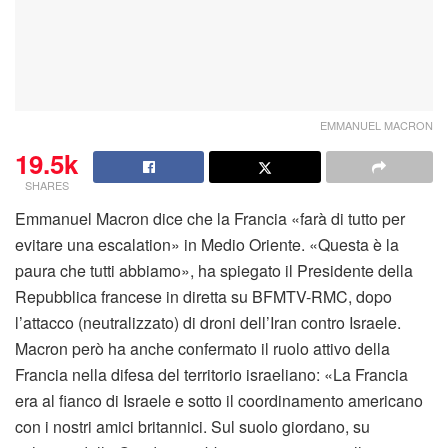
EMMANUEL MACRON
19.5k
SHARES
Emmanuel Macron dice che la Francia «farà di tutto per
evitare una escalation» in Medio Oriente. «Questa è la
paura che tutti abbiamo», ha spiegato il Presidente della
Repubblica francese in diretta su BFMTV-RMC, dopo
l’attacco (neutralizzato) di droni dell’Iran contro Israele.
Macron però ha anche confermato il ruolo attivo della
Francia nella difesa del territorio israeliano: «La Francia
era al fianco di Israele e sotto il coordinamento americano
con i nostri amici britannici. Sul suolo giordano, su