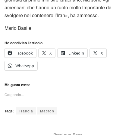
americani che hanno un ruolo molto importante da
svolgere nel contenere l’Iran», ha ammesso.
Mario Basile
Ho condiviso l'articolo
Facebook
X
LinkedIn
X
WhatsApp
Me gusta esto:
Cargando...
Tags:
Francia
Macron
Previous Post