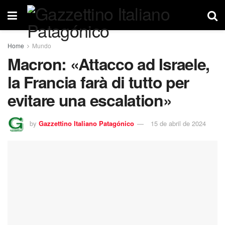
Home
Mundo
Macron: «Attacco ad Israele,
la Francia farà di tutto per
evitare una escalation»
by
Gazzettino Italiano Patagónico
15 de abril de 2024