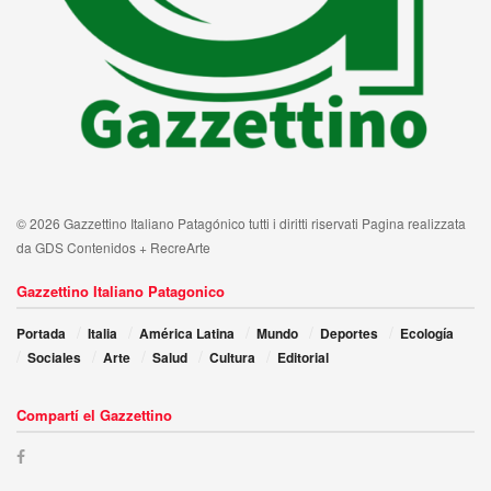
© 2026 Gazzettino Italiano Patagónico tutti i diritti riservati Pagina realizzata
da GDS Contenidos + RecreArte
Gazzettino Italiano Patagonico
Portada
Italia
América Latina
Mundo
Deportes
Ecología
Sociales
Arte
Salud
Cultura
Editorial
Compartí el Gazzettino