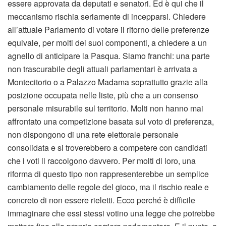
essere approvata da deputati e senatori. Ed è qui che il
meccanismo rischia seriamente di incepparsi. Chiedere
all’attuale Parlamento di votare il ritorno delle preferenze
equivale, per molti dei suoi componenti, a chiedere a un
agnello di anticipare la Pasqua. Siamo franchi: una parte
non trascurabile degli attuali parlamentari è arrivata a
Montecitorio o a Palazzo Madama soprattutto grazie alla
posizione occupata nelle liste, più che a un consenso
personale misurabile sul territorio. Molti non hanno mai
affrontato una competizione basata sul voto di preferenza,
non dispongono di una rete elettorale personale
consolidata e si troverebbero a competere con candidati
che i voti li raccolgono davvero. Per molti di loro, una
riforma di questo tipo non rappresenterebbe un semplice
cambiamento delle regole del gioco, ma il rischio reale e
concreto di non essere rieletti. Ecco perché è difficile
immaginare che essi stessi votino una legge che potrebbe