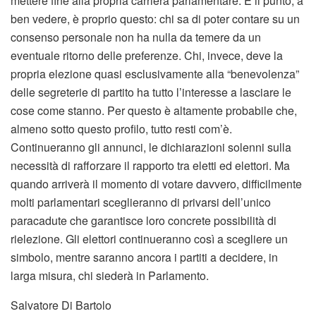
mettere fine alla propria carriera parlamentare. E il punto, a
ben vedere, è proprio questo: chi sa di poter contare su un
consenso personale non ha nulla da temere da un
eventuale ritorno delle preferenze. Chi, invece, deve la
propria elezione quasi esclusivamente alla “benevolenza”
delle segreterie di partito ha tutto l’interesse a lasciare le
cose come stanno. Per questo è altamente probabile che,
almeno sotto questo profilo, tutto resti com’è.
Continueranno gli annunci, le dichiarazioni solenni sulla
necessità di rafforzare il rapporto tra eletti ed elettori. Ma
quando arriverà il momento di votare davvero, difficilmente
molti parlamentari sceglieranno di privarsi dell’unico
paracadute che garantisce loro concrete possibilità di
rielezione. Gli elettori continueranno così a scegliere un
simbolo, mentre saranno ancora i partiti a decidere, in
larga misura, chi siederà in Parlamento.
Salvatore Di Bartolo