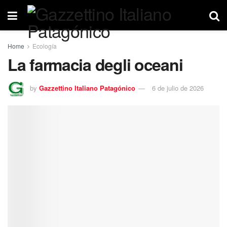
Home
Ecología
La farmacia degli oceani
by
Gazzettino Italiano Patagónico
6 de julio de 2026