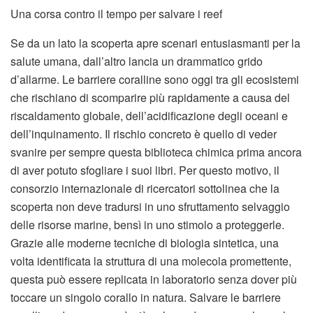
Una corsa contro il tempo per salvare i reef
Se da un lato la scoperta apre scenari entusiasmanti per la
salute umana, dall’altro lancia un drammatico grido
d’allarme. Le barriere coralline sono oggi tra gli ecosistemi
che rischiano di scomparire più rapidamente a causa del
riscaldamento globale, dell’acidificazione degli oceani e
dell’inquinamento. Il rischio concreto è quello di veder
svanire per sempre questa biblioteca chimica prima ancora
di aver potuto sfogliare i suoi libri. Per questo motivo, il
consorzio internazionale di ricercatori sottolinea che la
scoperta non deve tradursi in uno sfruttamento selvaggio
delle risorse marine, bensì in uno stimolo a proteggerle.
Grazie alle moderne tecniche di biologia sintetica, una
volta identificata la struttura di una molecola promettente,
questa può essere replicata in laboratorio senza dover più
toccare un singolo corallo in natura. Salvare le barriere