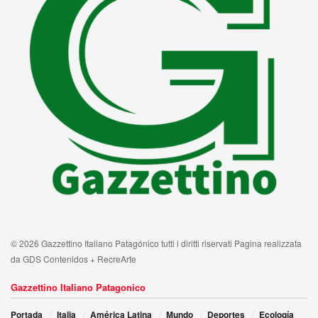
© 2026 Gazzettino Italiano Patagónico tutti i diritti riservati Pagina realizzata
da GDS Contenidos + RecreArte
Gazzettino Italiano Patagonico
Portada
Italia
América Latina
Mundo
Deportes
Ecología