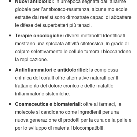
Nuovi antibiotici:
in un’epoca segnata dall’allarme
globale per l’antibiotico-resistenza, alcune molecole
estratte dai reef si sono dimostrate capaci di abbattere
le difese dei superbatteri più tenaci.
Terapie oncologiche:
diversi metaboliti identificati
mostrano una spiccata attività citotossica, in grado di
colpire selettivamente le cellule tumorali bloccandone
la replicazione.
Antinfiammatori e antidolorifici:
la complessa
chimica dei coralli offre alternative naturali per il
trattamento del dolore cronico e delle malattie
infiammatorie sistemiche.
Cosmeceutica e biomateriali:
oltre ai farmaci, le
molecole si candidano come ingredienti per una
nuova generazione di prodotti per la cura della pelle e
per lo sviluppo di materiali biocompatibili.