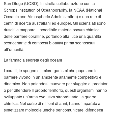
San Diego (UCSD), in stretta collaborazione con la
Scripps Institution of Oceanography, la NOAA (National
Oceanic and Atmospheric Administration) e una rete di
centri di ricerca australiani ed europei. Gli scienziati sono
riusciti a mappare l’incredibile materia oscura chimica
delle barriere coralline, portando alla luce una quantità
sconcertante di composti bioattivi prima sconosciuti
all’umanità.
La farmacia segreta degli oceani
I coralli, le spugne e i microrganismi che popolano le
barriere vivono in un ambiente altamente competitivo e
dinamico. Non potendosi muovere per sfuggire ai predatori
o per difendere il proprio territorio, questi organismi hanno
sviluppato un’arma evolutiva straordinaria: la guerra
chimica. Nel corso di milioni di anni, hanno imparato a
sintetizzare molecole uniche per comunicare, difendersi