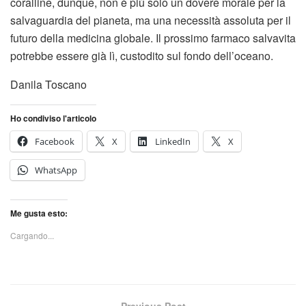
coralline, dunque, non è più solo un dovere morale per la
salvaguardia del pianeta, ma una necessità assoluta per il
futuro della medicina globale. Il prossimo farmaco salvavita
potrebbe essere già lì, custodito sul fondo dell’oceano.
Danila Toscano
Ho condiviso l'articolo
Facebook
X
LinkedIn
X
WhatsApp
Me gusta esto:
Cargando...
Previous Post