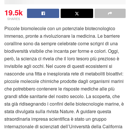
19.5k
SHARES
Piccole biomolecole con un potenziale biotecnologico
immenso, pronte a rivoluzionare la medicina. Le barriere
coralline sono da sempre celebrate come scrigni di una
biodiversità visibile che incanta per forme e colori. Oggi,
però, la scienza ci rivela che il loro tesoro più prezioso è
invisibile agli occhi. Nel cuore di questi ecosistemi si
nasconde una fitta e inesplorata rete di metaboliti bioattivi:
piccole molecole chimiche prodotte dagli organismi marini
che potrebbero contenere le risposte mediche alle più
grandi sfide sanitarie del nostro secolo. La scoperta, che
sta già ridisegnando i confini delle biotecnologie marine, è
stata divulgata sulla rivista Nature. A guidare questa
straordinaria impresa scientifica è stato un gruppo
internazionale di scienziati dell’Università della California