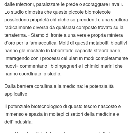
dalle infezioni, paralizzare le prede o scoraggiare i rivali.
Lo studio dimostra che queste piccole biomolecole
possiedono proprietà chimiche sorprendenti e una struttura
radicalmente diversa da qualsiasi composto trovato sulla
terraferma. «Siamo di fronte a una vera e propria miniera
d’oro per la farmaceutica. Molti di questi metaboliti bioattivi
hanno già mostrato in laboratorio capacità straordinarie,
interagendo con i processi cellulari in modi completamente
nuovi» commentano i bioingegneri e i chimici marini che
hanno coordinato lo studio.
Dalla barriera corallina alla medicina: le potenzialità
applicative
Il potenziale biotecnologico di questo tesoro nascosto è
immenso e spazia in molteplici settori della medicina e
dell’industria: