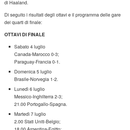
di Haaland.
Di seguito i risultati degli ottavi e il programma delle gare
dei quarti di finale:
OTTAVI DI FINALE
Sabato 4 luglio
Canada-Marocco 0-3;
Paraguay-Francia 0-1.
Domenica 5 luglio
Brasile-Norvegia 1-2.
Lunedì 6 luglio
Messico-Inghilterra 2-3;
21.00 Portogallo-Spagna.
Martedì 7 luglio
2.00 Stati Uniti-Belgio;
18.00 Argentina-Egitto;