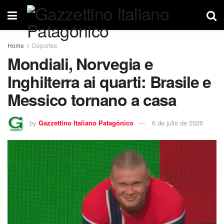
Home
Deportes
Mondiali, Norvegia e
Inghilterra ai quarti: Brasile e
Messico tornano a casa
by
Gazzettino Italiano Patagónico
6 de julio de 2026