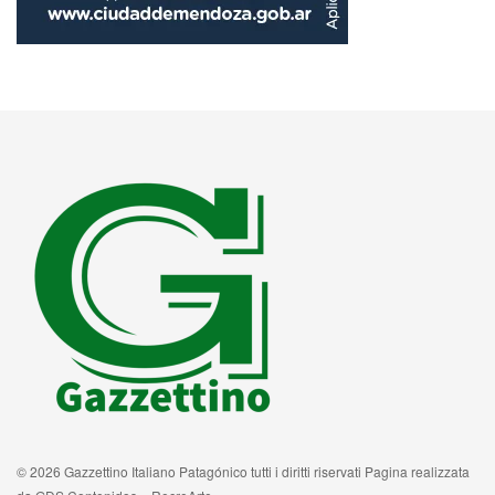
© 2026 Gazzettino Italiano Patagónico tutti i diritti riservati Pagina realizzata