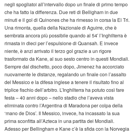
negli spogliatoi all’intervallo dopo un finale di primo tempo
che ha fatto la differenza. Due reti di Belligham in due
minuti e il gol di Quinones che ha rimesso in corsa la El Tri.
Una rimonta, quella della Nazionale di Aguirre, che è
sembrata ancora più possibile quando al 54′ l’Inghilterra è
rimasta in dieci per l’espulsione di Quansah. E invece
niente, è anzi arrivato il terzo gol grazie a un rigore
trasformato da Kane, al suo sesto centro in questi Mondiali.
Sempre dal dischetto, poco dopo, Jimenez ha accorciato
nuovamente le distanze, regalando un finale con l’assalto
del Messico e la difesa inglese a tenere il risultato fino al
triplice fischio dell’arbitro. L’Inghilterra ha potuto così fare
festa – 40 anni dopo – nello stadio che l’aveva vista
eliminata contro l’Argentina di Maradona per colpa della
‘mano de Dios’. Il Messico, invece, ha incassato la sua
prima sconfitta all’Azteca in una partita dei Mondiali.
Adesso per Bellingham e Kane c’è la sfida con la Norvegia