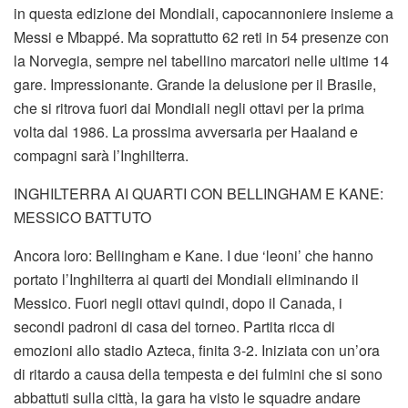
in questa edizione dei Mondiali, capocannoniere insieme a
Messi e Mbappé. Ma soprattutto 62 reti in 54 presenze con
la Norvegia, sempre nel tabellino marcatori nelle ultime 14
gare. Impressionante. Grande la delusione per il Brasile,
che si ritrova fuori dai Mondiali negli ottavi per la prima
volta dal 1986. La prossima avversaria per Haaland e
compagni sarà l’Inghilterra.
INGHILTERRA AI QUARTI CON BELLINGHAM E KANE:
MESSICO BATTUTO
Ancora loro: Bellingham e Kane. I due ‘leoni’ che hanno
portato l’Inghilterra ai quarti dei Mondiali eliminando il
Messico. Fuori negli ottavi quindi, dopo il Canada, i
secondi padroni di casa del torneo. Partita ricca di
emozioni allo stadio Azteca, finita 3-2. Iniziata con un’ora
di ritardo a causa della tempesta e dei fulmini che si sono
abbattuti sulla città, la gara ha visto le squadre andare