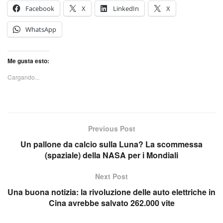
Facebook
X
LinkedIn
X
WhatsApp
Me gusta esto:
Cargando...
Previous Post
Un pallone da calcio sulla Luna? La scommessa
(spaziale) della NASA per i Mondiali
Next Post
Una buona notizia: la rivoluzione delle auto elettriche in
Cina avrebbe salvato 262.000 vite