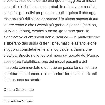
studio avesse considerato una quota maggiore di mezzi
pesanti elettrici, insomma, probabilmente avremmo visto
cali più significativi proprio su quegli inquinanti che oggi
restano i più difficili da abbattere. Un ultimo aspetto di cui
tenere conto è che i veicoli più grandi e pesanti (camion,
SUV o autobus), elettrici o meno, generano quantità
significative di emissioni non di scarico — le particelle che
si liberano dall’usura di freni, pneumatici e asfalto, e che
sfuggono completamente alla logica della transizione
elettrica. Specie nelle regioni meno sviluppate del Paese,
accelerare l’elettrificazione dei mezzi pesanti e del
trasporto commerciale è dunque un passo fondamentale
per ridurre ulteriormente le emissioni inquinanti derivanti
dal trasporto su strada.
Chiara Guzzonato
Ho condiviso l'articolo