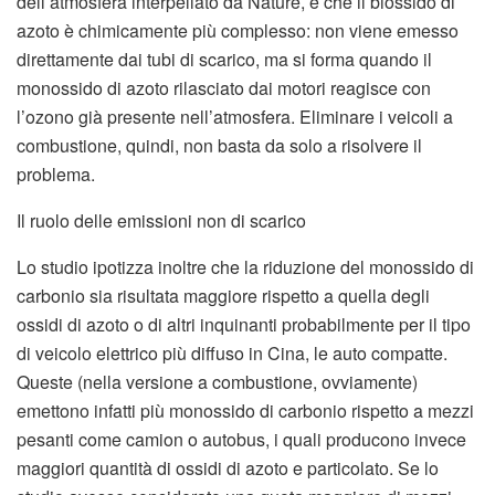
dell’atmosfera interpellato da Nature, è che il biossido di
azoto è chimicamente più complesso: non viene emesso
direttamente dai tubi di scarico, ma si forma quando il
monossido di azoto rilasciato dai motori reagisce con
l’ozono già presente nell’atmosfera. Eliminare i veicoli a
combustione, quindi, non basta da solo a risolvere il
problema.
Il ruolo delle emissioni non di scarico
Lo studio ipotizza inoltre che la riduzione del monossido di
carbonio sia risultata maggiore rispetto a quella degli
ossidi di azoto o di altri inquinanti probabilmente per il tipo
di veicolo elettrico più diffuso in Cina, le auto compatte.
Queste (nella versione a combustione, ovviamente)
emettono infatti più monossido di carbonio rispetto a mezzi
pesanti come camion o autobus, i quali producono invece
maggiori quantità di ossidi di azoto e particolato. Se lo