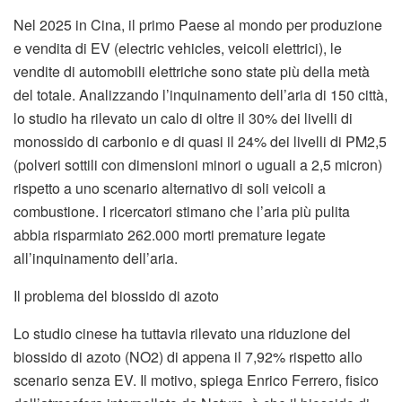
Nel 2025 in Cina, il primo Paese al mondo per produzione
e vendita di EV (electric vehicles, veicoli elettrici), le
vendite di automobili elettriche sono state più della metà
del totale. Analizzando l’inquinamento dell’aria di 150 città,
lo studio ha rilevato un calo di oltre il 30% dei livelli di
monossido di carbonio e di quasi il 24% dei livelli di PM2,5
(polveri sottili con dimensioni minori o uguali a 2,5 micron)
rispetto a uno scenario alternativo di soli veicoli a
combustione. I ricercatori stimano che l’aria più pulita
abbia risparmiato 262.000 morti premature legate
all’inquinamento dell’aria.
Il problema del biossido di azoto
Lo studio cinese ha tuttavia rilevato una riduzione del
biossido di azoto (NO2) di appena il 7,92% rispetto allo
scenario senza EV. Il motivo, spiega Enrico Ferrero, fisico