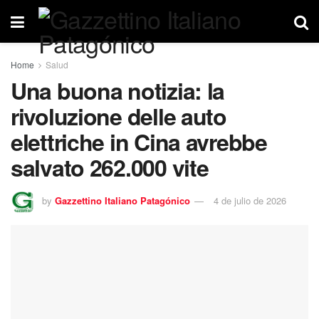
Home
Salud
Una buona notizia: la
rivoluzione delle auto
elettriche in Cina avrebbe
salvato 262.000 vite
by
Gazzettino Italiano Patagónico
4 de julio de 2026