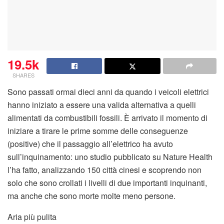
19.5k
SHARES
Sono passati ormai dieci anni da quando i veicoli elettrici
hanno iniziato a essere una valida alternativa a quelli
alimentati da combustibili fossili. È arrivato il momento di
iniziare a tirare le prime somme delle conseguenze
(positive) che il passaggio all’elettrico ha avuto
sull’inquinamento: uno studio pubblicato su Nature Health
l’ha fatto, analizzando 150 città cinesi e scoprendo non
solo che sono crollati i livelli di due importanti inquinanti,
ma anche che sono morte molte meno persone.
Aria più pulita