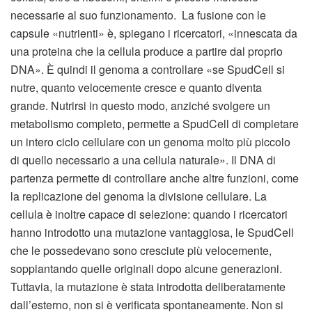
necessarie al suo funzionamento. La fusione con le
capsule «nutrienti» è, spiegano i ricercatori, «innescata da
una proteina che la cellula produce a partire dal proprio
DNA». È quindi il genoma a controllare «se SpudCell si
nutre, quanto velocemente cresce e quanto diventa
grande. Nutrirsi in questo modo, anziché svolgere un
metabolismo completo, permette a SpudCell di completare
un intero ciclo cellulare con un genoma molto più piccolo
di quello necessario a una cellula naturale». Il DNA di
partenza permette di controllare anche altre funzioni, come
la replicazione del genoma la divisione cellulare. La
cellula è inoltre capace di selezione: quando i ricercatori
hanno introdotto una mutazione vantaggiosa, le SpudCell
che le possedevano sono cresciute più velocemente,
soppiantando quelle originali dopo alcune generazioni.
Tuttavia, la mutazione è stata introdotta deliberatamente
dall’esterno, non si è verificata spontaneamente. Non si