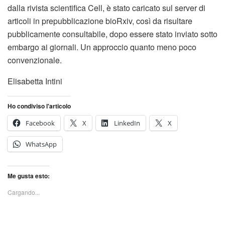
dalla rivista scientifica Cell, è stato caricato sul server di
articoli in prepubblicazione bioRxiv, così da risultare
pubblicamente consultabile, dopo essere stato inviato sotto
embargo ai giornali. Un approccio quanto meno poco
convenzionale.
Elisabetta Intini
Ho condiviso l'articolo
Facebook
X
LinkedIn
X
WhatsApp
Me gusta esto:
Cargando...