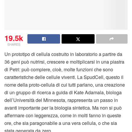
19.5k
SHARES
Un prototipo di cellula costruito in laboratorio a partire da
36 geni può nutrirsi, crescere e moltiplicarsi in una piastra
di Petri: può compiere, cioè, molte funzioni che sono
caratteristiche delle cellule viventi. La SpudCell, questo il
nome della proto-cellula di cui tutti parlano, una creazione
di un gruppo di ricerca a guida di Kate Adamala, biologa
dell’Università del Minnesota, rappresenta un passo in
avanti importante per la biologia sintetica. Ma non si può
affermare con leggerezza, come in molti fanno in queste
ore, che sia paragonabile a una vera cellula, o che sia
stata generata da zero.