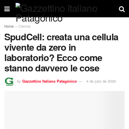
Home
Ciencia
SpudCell: creata una cellula
vivente da zero in
laboratorio? Ecco come
stanno davvero le cose
by
Gazzettino Italiano Patagónico
4 de julio de 2026