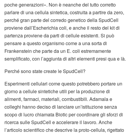
poche generazioni». Non è neanche del tutto corretto
parlare di una cellula sintetica, costruita a partire da zero,
perché gran parte del corredo genetico della SpudCell
proviene dall’Escherichia coli, e anche il resto del kit di
partenza proviene da parti di cellule esistenti. Si può
pensare a questo organismo come a una sorta di
Frankenstein che parte da un E. coli estremamente
semplificato, con l’aggiunta di altri elementi presi qua e là.
Perché sono state create le SpudCell?
Esperimenti cellulari come questo potrebbero portare un
giorno a cellule sintetiche utili per la produzione di
alimenti, farmaci, materiali, combustibili. Adamala e
colleghi hanno deciso di lanciare un’istituzione senza
scopo di lucro chiamata Biotic per coordinare gli sforzi di
ricerca sulle SpudCell e accelerare il lavoro. Anche
l’articolo scientifico che descrive la proto-cellula, rigettato