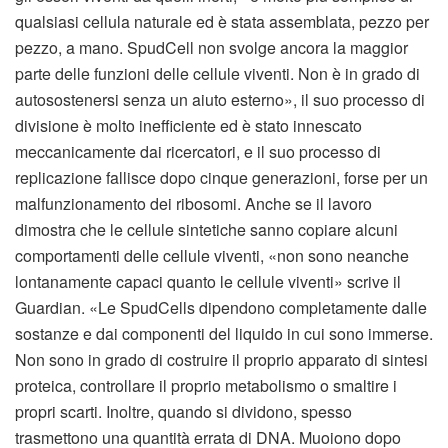
qualsiasi cellula naturale ed è stata assemblata, pezzo per
pezzo, a mano. SpudCell non svolge ancora la maggior
parte delle funzioni delle cellule viventi. Non è in grado di
autosostenersi senza un aiuto esterno», il suo processo di
divisione è molto inefficiente ed è stato innescato
meccanicamente dai ricercatori, e il suo processo di
replicazione fallisce dopo cinque generazioni, forse per un
malfunzionamento dei ribosomi. Anche se il lavoro
dimostra che le cellule sintetiche sanno copiare alcuni
comportamenti delle cellule viventi, «non sono neanche
lontanamente capaci quanto le cellule viventi» scrive il
Guardian. «Le SpudCells dipendono completamente dalle
sostanze e dai componenti del liquido in cui sono immerse.
Non sono in grado di costruire il proprio apparato di sintesi
proteica, controllare il proprio metabolismo o smaltire i
propri scarti. Inoltre, quando si dividono, spesso
trasmettono una quantità errata di DNA. Muoiono dopo