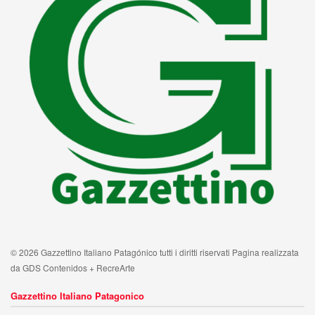
© 2026 Gazzettino Italiano Patagónico tutti i diritti riservati Pagina realizzata
da GDS Contenidos + RecreArte
Gazzettino Italiano Patagonico