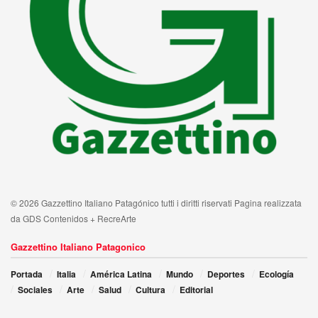
© 2026 Gazzettino Italiano Patagónico tutti i diritti riservati Pagina realizzata
da GDS Contenidos + RecreArte
Gazzettino Italiano Patagonico
Portada
Italia
América Latina
Mundo
Deportes
Ecología
Sociales
Arte
Salud
Cultura
Editorial