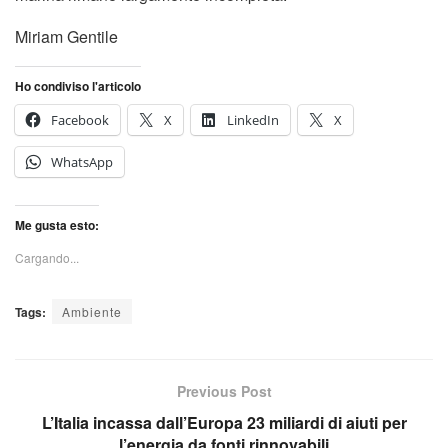
Miriam Gentile
Ho condiviso l'articolo
Facebook
X
LinkedIn
X
WhatsApp
Me gusta esto:
Cargando...
Tags:
Ambiente
Previous Post
L’Italia incassa dall’Europa 23 miliardi di aiuti per
l’energia da fonti rinnovabili