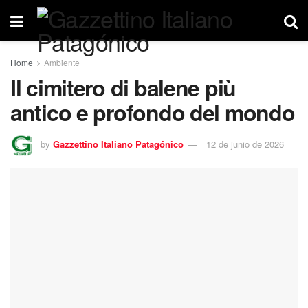
Home
Ambiente
Il cimitero di balene più
antico e profondo del mondo
by
Gazzettino Italiano Patagónico
12 de junio de 2026