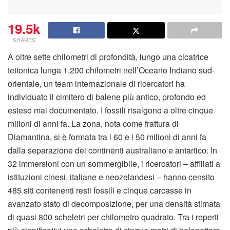
19.5k
SHARES
A oltre sette chilometri di profondità, lungo una cicatrice
tettonica lunga 1.200 chilometri nell’Oceano Indiano sud-
orientale, un team internazionale di ricercatori ha
individuato il cimitero di balene più antico, profondo ed
esteso mai documentato. I fossili risalgono a oltre cinque
milioni di anni fa. La zona, nota come frattura di
Diamantina, si è formata tra i 60 e i 50 milioni di anni fa
dalla separazione dei continenti australiano e antartico. In
32 immersioni con un sommergibile, i ricercatori – affiliati a
istituzioni cinesi, italiane e neozelandesi – hanno censito
485 siti contenenti resti fossili e cinque carcasse in
avanzato stato di decomposizione, per una densità stimata
di quasi 800 scheletri per chilometro quadrato. Tra i reperti