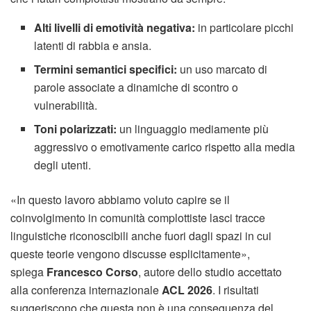
Alti livelli di emotività negativa:
in particolare picchi
latenti di rabbia e ansia.
Termini semantici specifici:
un uso marcato di
parole associate a dinamiche di scontro o
vulnerabilità.
Toni polarizzati:
un linguaggio mediamente più
aggressivo o emotivamente carico rispetto alla media
degli utenti.
«In questo lavoro abbiamo voluto capire se il
coinvolgimento in comunità complottiste lasci tracce
linguistiche riconoscibili anche fuori dagli spazi in cui
queste teorie vengono discusse esplicitamente»,
spiega
Francesco Corso
, autore dello studio accettato
alla conferenza internazionale
ACL 2026
. I risultati
suggeriscono che questa non è una conseguenza del