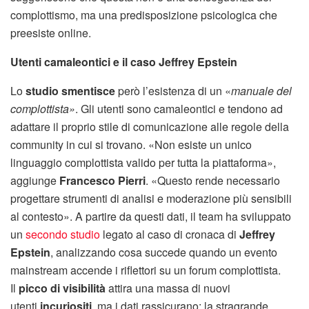
complottismo, ma una predisposizione psicologica che
preesiste online.
Utenti camaleontici e il caso Jeffrey Epstein
Lo
studio smentisce
però l’esistenza di un «
manuale del
complottista»
. Gli utenti sono camaleontici e tendono ad
adattare il proprio stile di comunicazione alle regole della
community in cui si trovano. «Non esiste un unico
linguaggio complottista valido per tutta la piattaforma»,
aggiunge
Francesco Pierri
. «Questo rende necessario
progettare strumenti di analisi e moderazione più sensibili
al contesto». A partire da questi dati, il team ha sviluppato
un
secondo studio
legato al caso di cronaca di
Jeffrey
Epstein
, analizzando cosa succede quando un evento
mainstream accende i riflettori su un forum complottista.
Il
picco di visibilità
attira una massa di nuovi
utenti
incuriositi
, ma i dati rassicurano: la stragrande