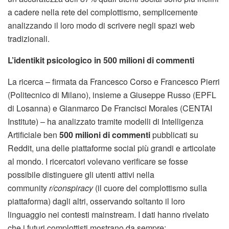
a cadere nella rete del complottismo, semplicemente
analizzando il loro modo di scrivere negli spazi web
tradizionali.
L’identikit psicologico in 500 milioni di commenti
La ricerca – firmata da Francesco Corso e Francesco Pierri
(Politecnico di Milano), insieme a Giuseppe Russo (EPFL
di Losanna) e Gianmarco De Francisci Morales (CENTAI
Institute) – ha analizzato tramite modelli di Intelligenza
Artificiale ben
500 milioni di commenti
pubblicati su
Reddit, una delle piattaforme social più grandi e articolate
al mondo. I ricercatori volevano verificare se fosse
possibile distinguere gli utenti attivi nella
community
r/conspiracy
(il cuore del complottismo sulla
piattaforma) dagli altri, osservando soltanto il loro
linguaggio nei contesti mainstream. I dati hanno rivelato
che i futuri complottisti mostrano da sempre: