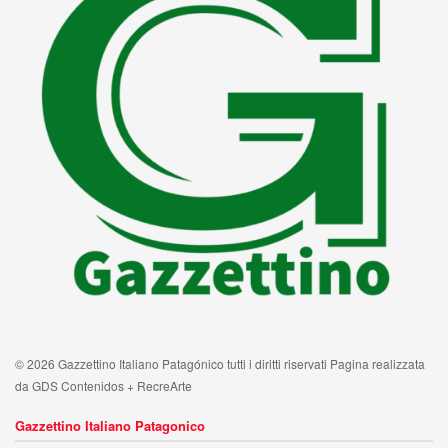
© 2026 Gazzettino Italiano Patagónico tutti i diritti riservati Pagina realizzata
da GDS Contenidos + RecreArte
Gazzettino Italiano Patagonico