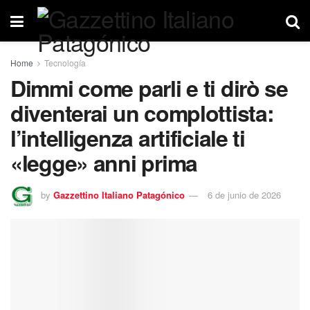
Home
Tecnología
Dimmi come parli e ti dirò se
diventerai un complottista:
l’intelligenza artificiale ti
«legge» anni prima
by
Gazzettino Italiano Patagónico
6 de junio de 2026