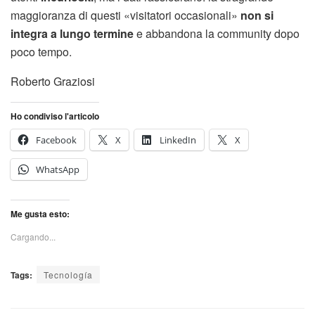
maggioranza di questi «visitatori occasionali»
non si
integra a lungo termine
e abbandona la community dopo
poco tempo.
Roberto Graziosi
Ho condiviso l'articolo
Facebook
X
LinkedIn
X
WhatsApp
Me gusta esto:
Cargando...
Tags:
Tecnología