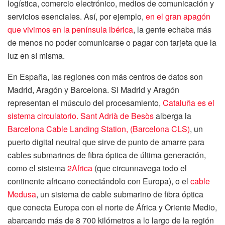
logística, comercio electrónico, medios de comunicación y
servicios esenciales. Así, por ejemplo,
en el gran apagón
que vivimos en la península ibérica
, la gente echaba más
de menos no poder comunicarse o pagar con tarjeta que la
luz en sí misma.
En España, las regiones con más centros de datos son
Madrid, Aragón y Barcelona. Si Madrid y Aragón
representan el músculo del procesamiento,
Cataluña es el
sistema circulatorio. Sant Adrià de Besòs
alberga la
Barcelona Cable Landing Station, (Barcelona CLS)
, un
puerto digital neutral que sirve de punto de amarre para
cables submarinos de fibra óptica de última generación,
como el sistema
2Africa
(que circunnavega todo el
continente africano conectándolo con Europa), o el
cable
Medusa
, un sistema de cable submarino de fibra óptica
que conecta Europa con el norte de África y Oriente Medio,
abarcando más de 8 700 kilómetros a lo largo de la región