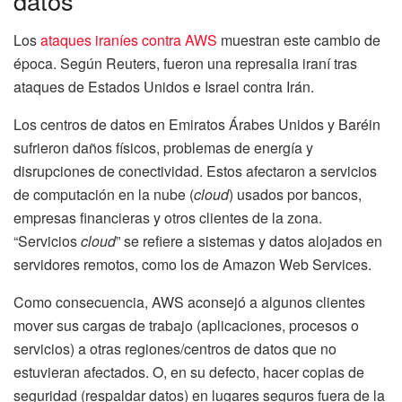
datos
Los
ataques iraníes contra AWS
muestran este cambio de
época. Según Reuters, fueron una represalia iraní tras
ataques de Estados Unidos e Israel contra Irán.
Los centros de datos en Emiratos Árabes Unidos y Baréin
sufrieron daños físicos, problemas de energía y
disrupciones de conectividad. Estos afectaron a servicios
de computación en la nube (
cloud
) usados por bancos,
empresas financieras y otros clientes de la zona.
“Servicios
cloud
” se refiere a sistemas y datos alojados en
servidores remotos, como los de Amazon Web Services.
Como consecuencia, AWS aconsejó a algunos clientes
mover sus cargas de trabajo (aplicaciones, procesos o
servicios) a otras regiones/centros de datos que no
estuvieran afectados. O, en su defecto, hacer copias de
seguridad (respaldar datos) en lugares seguros fuera de la