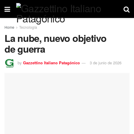
Home
Tecnología
La nube, nuevo objetivo
de guerra
by
Gazzettino Italiano Patagónico
3 de junio de 2026