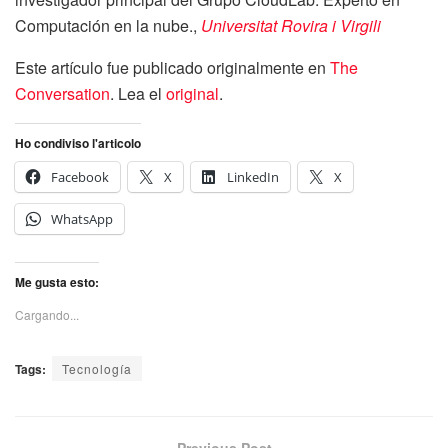
Computación en la nube.,
Universitat Rovira i Virgili
Este artículo fue publicado originalmente en
The
Conversation
. Lea el
original
.
Ho condiviso l'articolo
Facebook
X
LinkedIn
X
WhatsApp
Me gusta esto:
Cargando...
Tags:
Tecnología
Previous Post