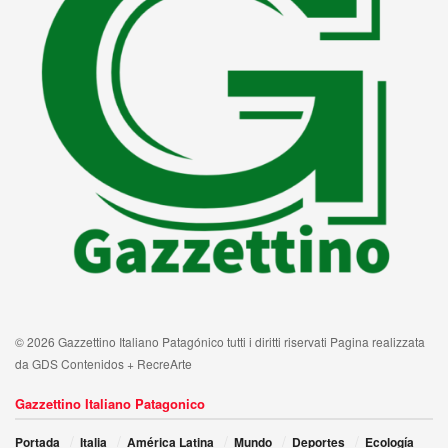
© 2026 Gazzettino Italiano Patagónico tutti i diritti riservati Pagina realizzata
da GDS Contenidos + RecreArte
Gazzettino Italiano Patagonico
Portada
Italia
América Latina
Mundo
Deportes
Ecología