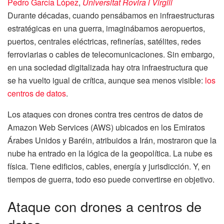
Pedro García López
,
Universitat Rovira i Virgili
Durante décadas, cuando pensábamos en infraestructuras
estratégicas en una guerra, imaginábamos aeropuertos,
puertos, centrales eléctricas, refinerías, satélites, redes
ferroviarias o cables de telecomunicaciones. Sin embargo,
en una sociedad digitalizada hay otra infraestructura que
se ha vuelto igual de crítica, aunque sea menos visible:
los
centros de datos
.
Los ataques con drones contra tres centros de datos de
Amazon Web Services (AWS) ubicados en los Emiratos
Árabes Unidos y Baréin, atribuidos a Irán, mostraron que la
nube ha entrado en la lógica de la geopolítica. La nube es
física. Tiene edificios, cables, energía y jurisdicción. Y, en
tiempos de guerra, todo eso puede convertirse en objetivo.
Ataque con drones a centros de