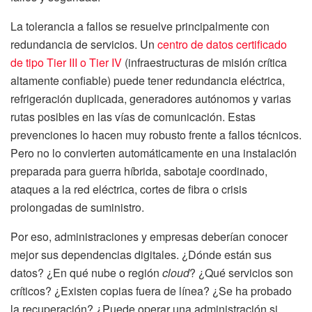
La tolerancia a fallos se resuelve principalmente con
redundancia de servicios. Un
centro de datos certificado
de tipo Tier III o Tier IV
(infraestructuras de misión crítica
altamente confiable) puede tener redundancia eléctrica,
refrigeración duplicada, generadores autónomos y varias
rutas posibles en las vías de comunicación. Estas
prevenciones lo hacen muy robusto frente a fallos técnicos.
Pero no lo convierten automáticamente en una instalación
preparada para guerra híbrida, sabotaje coordinado,
ataques a la red eléctrica, cortes de fibra o crisis
prolongadas de suministro.
Por eso, administraciones y empresas deberían conocer
mejor sus dependencias digitales. ¿Dónde están sus
datos? ¿En qué nube o región
cloud
? ¿Qué servicios son
críticos? ¿Existen copias fuera de línea? ¿Se ha probado
la recuperación? ¿Puede operar una administración si