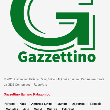
© 2026 Gazzettino Italiano Patagónico tutti i diritti riservati Pagina realizzata
da GDS Contenidos + RecreArte
Gazzettino Italiano Patagonico
Portada
Italia
América Latina
Mundo
Deportes
Ecología
Sociales
Arte
Salud
Cultura
Editorial