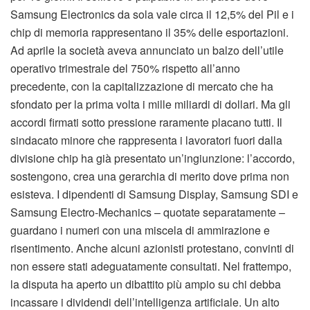
Samsung Electronics da sola vale circa il 12,5% del Pil e i
chip di memoria rappresentano il 35% delle esportazioni.
Ad aprile la società aveva annunciato un balzo dell’utile
operativo trimestrale del 750% rispetto all’anno
precedente, con la capitalizzazione di mercato che ha
sfondato per la prima volta i mille miliardi di dollari. Ma gli
accordi firmati sotto pressione raramente placano tutti. Il
sindacato minore che rappresenta i lavoratori fuori dalla
divisione chip ha già presentato un’ingiunzione: l’accordo,
sostengono, crea una gerarchia di merito dove prima non
esisteva. I dipendenti di Samsung Display, Samsung SDI e
Samsung Electro-Mechanics – quotate separatamente –
guardano i numeri con una miscela di ammirazione e
risentimento. Anche alcuni azionisti protestano, convinti di
non essere stati adeguatamente consultati. Nel frattempo,
la disputa ha aperto un dibattito più ampio su chi debba
incassare i dividendi dell’intelligenza artificiale. Un alto