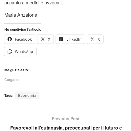
accanto a medici e avvocati.
Maria Anzalone
Ho condiviso l'articolo
Facebook
X
LinkedIn
X
WhatsApp
Me gusta esto:
Cargando...
Tags:
Economía
Previous Post
Favorevoli all’eutanasia, preoccupati per il futuro e