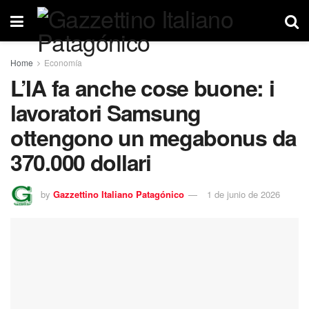
Home
Economía
L’IA fa anche cose buone: i
lavoratori Samsung
ottengono un megabonus da
370.000 dollari
by
Gazzettino Italiano Patagónico
1 de junio de 2026