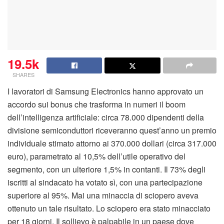
19.5k
SHARES
I lavoratori di Samsung Electronics hanno approvato un
accordo sui bonus che trasforma in numeri il boom
dell’intelligenza artificiale: circa 78.000 dipendenti della
divisione semiconduttori riceveranno quest’anno un premio
individuale stimato attorno ai 370.000 dollari (circa 317.000
euro), parametrato al 10,5% dell’utile operativo del
segmento, con un ulteriore 1,5% in contanti. Il 73% degli
iscritti al sindacato ha votato sì, con una partecipazione
superiore al 95%. Mai una minaccia di sciopero aveva
ottenuto un tale risultato. Lo sciopero era stato minacciato
per 18 giorni. Il sollievo è palpabile in un paese dove