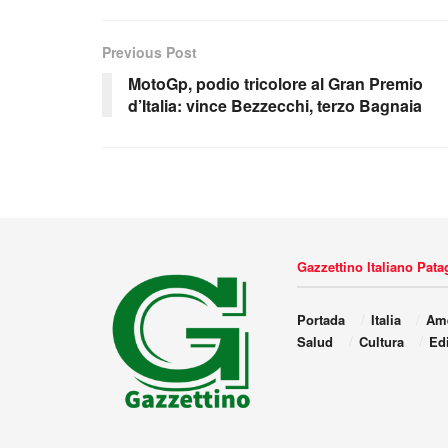
Previous Post
MotoGp, podio tricolore al Gran Premio
d’Italia: vince Bezzecchi, terzo Bagnaia
Gazzettino Italiano Pat
Portada
Italia
Amé
Salud
Cultura
Edi