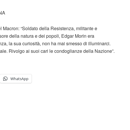
NA
 Macron: “Soldato della Resistenza, militante e
nsore della natura e dei popoli, Edgar Morin era
a, la sua curiosità, non ha mai smesso di illuminarci.
ale. Rivolgo ai suoi cari le condoglianze della Nazione”.
WhatsApp