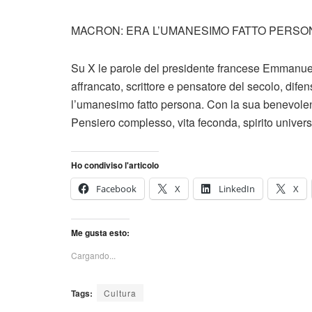
MACRON: ERA L’UMANESIMO FATTO PERSO
Su X le parole del presidente francese Emmanuel
affrancato, scrittore e pensatore del secolo, dife
l’umanesimo fatto persona. Con la sua benevolenz
Pensiero complesso, vita feconda, spirito univers
Ho condiviso l'articolo
Facebook
X
LinkedIn
X
Me gusta esto:
Cargando...
Tags:
Cultura