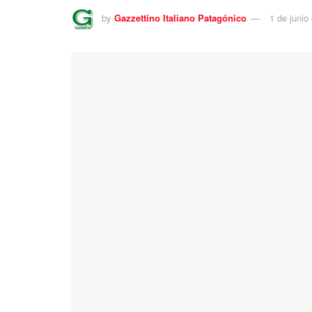
by
Gazzettino Italiano Patagónico
1 de junio