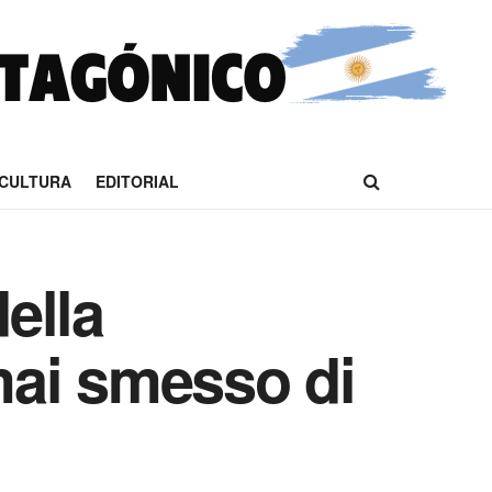
CULTURA
EDITORIAL
della
mai smesso di