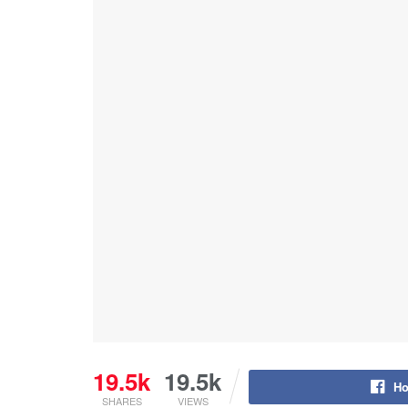
19.5k
19.5k
Ho
SHARES
VIEWS