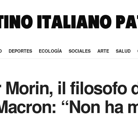
O
DEPORTES
ECOLOGÍA
SOCIALES
ARTE
SALUD
Morin, il filosofo 
Macron: “Non ha 