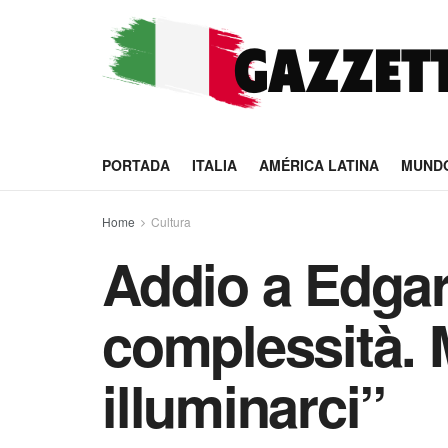
PORTADA
ITALIA
AMÉRICA LATINA
MUND
Home
Cultura
Addio a Edgar 
complessità. 
illuminarci”