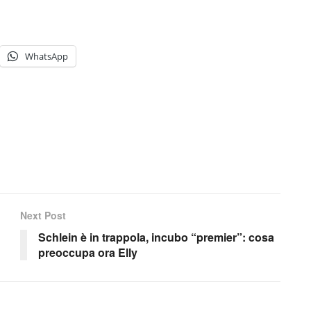
WhatsApp
Next Post
Schlein è in trappola, incubo “premier”: cosa
preoccupa ora Elly