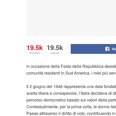
19.5k
19.5k
Ho
SHARES
VIEWS
in occasione della Festa della Repubblica desidero 
comunità residenti in Sud America, i miei più sent
Il 2 giugno del 1946 rappresenta una data fondati
scelta libera e consapevole, l’Italia decideva di
percorso democratico basato sui valori della parte
Contestualmente, per la prima volta, le donne it
Paese attraverso il diritto di voto, contribuendo 