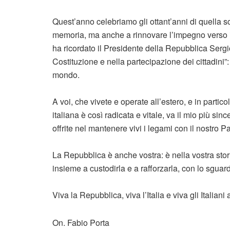
Quest’anno celebriamo gli ottant’anni di quella sc
memoria, ma anche a rinnovare l’impegno verso i
ha ricordato il Presidente della Repubblica Sergio
Costituzione e nella partecipazione dei cittadini”
mondo.
A voi, che vivete e operate all’estero, e in parti
italiana è così radicata e vitale, va il mio più si
offrite nel mantenere vivi i legami con il nostro P
La Repubblica è anche vostra: è nella vostra stor
insieme a custodirla e a rafforzarla, con lo sguardo
Viva la Repubblica, viva l’Italia e viva gli Italiani 
On. Fabio Porta