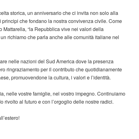
elta storica, un anniversario che ci invita non solo alla
 principi che fondano la nostra convivenza civile. Come
 Mattarella, “la Repubblica vive nei valori della
: un richiamo che parla anche alle comunità italiane nel
colare nelle nazioni del Sud America dove la presenza
ncero ringraziamento per il contributo che quotidianamente
aese, promuovendone la cultura, i valori e l’identità.
ia, nelle vostre famiglie, nel vostro impegno. Continuiamo
 rivolto al futuro e con l’orgoglio delle nostre radici.
all’estero!