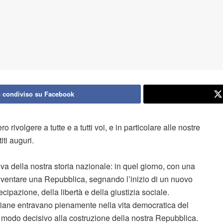
 condiviso su Facebook
rivolgere a tutte e a tutti voi, e in particolare alle nostre
iti auguri.
va della nostra storia nazionale: in quel giorno, con una
 diventare una Repubblica, segnando l’inizio di un nuovo
cipazione, della libertà e della giustizia sociale.
aliane entravano pienamente nella vita democratica del
in modo decisivo alla costruzione della nostra Repubblica.