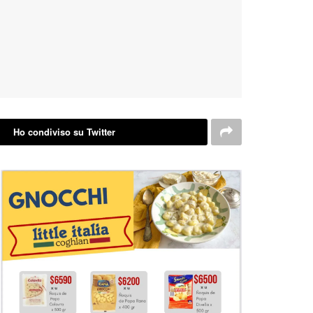
Ho condiviso su Twitter