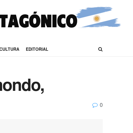
CULTURA
EDITORIAL
 mondo,
0