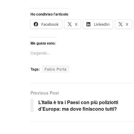
Ho condiviso l'articolo
Facebook
X
LinkedIn
X
Me gusta esto:
Cargando...
Tags:
Fabio Porta
Previous Post
L’Italia è tra i Paesi con più poliziotti
d’Europa: ma dove finiscono tutti?