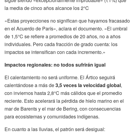
sigue siendo «excepcionalmente improbable» (<1%) que
la media de cinco años alcance los 2°C
«Estas proyecciones no significan que hayamos fracasado
en el Acuerdo de París», aclara el documento. «El umbral
de 1,5°C se refiere a promedios de 20 años, no a años
individuales. Pero cada fracción de grado cuenta: los
impactos se intensifican con cada incremento.»
Impactos regionales: no todos sufrirán igual
El calentamiento no será uniforme. El Ártico seguirá
calentándose a más de
3,5 veces la velocidad global
,
con inviernos hasta 2,8°C más cálidos que el promedio
reciente. Esto acelerará la pérdida de hielo marino en el
mar de Barents y el mar de Bering, con consecuencias
para ecosistemas y comunidades indígenas.
En cuanto a las lluvias, el patrón será desigual: