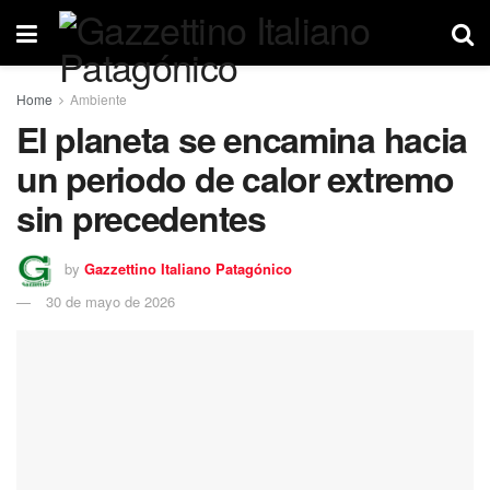
Home
Ambiente
El planeta se encamina hacia
un periodo de calor extremo
sin precedentes
by
Gazzettino Italiano Patagónico
30 de mayo de 2026