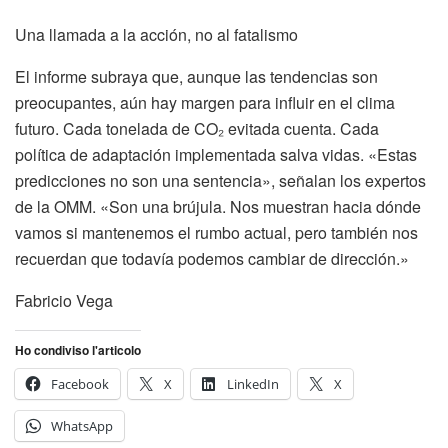
Una llamada a la acción, no al fatalismo
El informe subraya que, aunque las tendencias son
preocupantes, aún hay margen para influir en el clima
futuro. Cada tonelada de CO₂ evitada cuenta. Cada
política de adaptación implementada salva vidas. «Estas
predicciones no son una sentencia», señalan los expertos
de la OMM. «Son una brújula. Nos muestran hacia dónde
vamos si mantenemos el rumbo actual, pero también nos
recuerdan que todavía podemos cambiar de dirección.»
Fabricio Vega
Ho condiviso l'articolo
Facebook
X
LinkedIn
X
WhatsApp