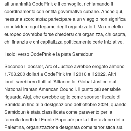
all’unanimità CodePink e il convoglio, richiamando il
coordinamento con entità governative cubane. Anche qui,
nessuna scorciatoia: partecipare a un viaggio non significa
condividere ogni legame degli organizzatori. Ma un eletto
europeo dovrebbe forse chiedersi chi organizza, chi ospita,
chi finanzia e chi capitalizza politicamente certe iniziative.
I soldi verso CodePink e la pista Samidoun
Secondo il dossier, Arc of Justice avrebbe erogato almeno
1.708.200 dollari a CodePink tra il 2016 e il 2022. Altri
fondi sarebbero finiti all’Alliance for Global Justice e al
National Iranian American Council. Il punto più sensibile
riguarda Afgj, che avrebbe agito come sponsor fiscale di
Samidoun fino alla designazione dell’ottobre 2024, quando
Samidoun è stata classificata come paravento per la
raccolta fondi del Fronte Popolare per la Liberazione della
Palestina, organizzazione designata come terroristica sia