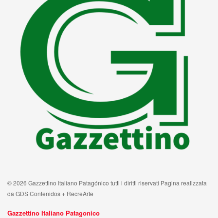
© 2026 Gazzettino Italiano Patagónico tutti i diritti riservati Pagina realizzata
da GDS Contenidos + RecreArte
Gazzettino Italiano Patagonico