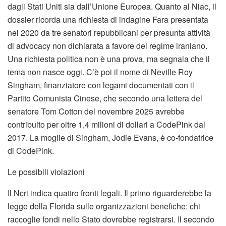
dagli Stati Uniti sia dall’Unione Europea. Quanto al Niac, il
dossier ricorda una richiesta di indagine Fara presentata
nel 2020 da tre senatori repubblicani per presunta attività
di advocacy non dichiarata a favore del regime iraniano.
Una richiesta politica non è una prova, ma segnala che il
tema non nasce oggi. C’è poi il nome di Neville Roy
Singham, finanziatore con legami documentati con il
Partito Comunista Cinese, che secondo una lettera del
senatore Tom Cotton del novembre 2025 avrebbe
contribuito per oltre 1,4 milioni di dollari a CodePink dal
2017. La moglie di Singham, Jodie Evans, è co-fondatrice
di CodePink.
Le possibili violazioni
Il Ncri indica quattro fronti legali. Il primo riguarderebbe la
legge della Florida sulle organizzazioni benefiche: chi
raccoglie fondi nello Stato dovrebbe registrarsi. Il secondo