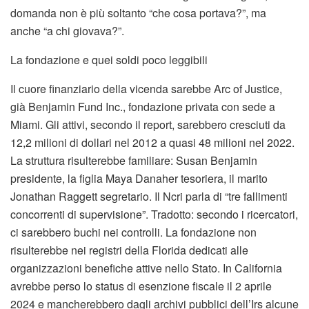
domanda non è più soltanto “che cosa portava?”, ma
anche “a chi giovava?”.
La fondazione e quei soldi poco leggibili
Il cuore finanziario della vicenda sarebbe Arc of Justice,
già Benjamin Fund Inc., fondazione privata con sede a
Miami. Gli attivi, secondo il report, sarebbero cresciuti da
12,2 milioni di dollari nel 2012 a quasi 48 milioni nel 2022.
La struttura risulterebbe familiare: Susan Benjamin
presidente, la figlia Maya Danaher tesoriera, il marito
Jonathan Raggett segretario. Il Ncri parla di “tre fallimenti
concorrenti di supervisione”. Tradotto: secondo i ricercatori,
ci sarebbero buchi nei controlli. La fondazione non
risulterebbe nei registri della Florida dedicati alle
organizzazioni benefiche attive nello Stato. In California
avrebbe perso lo status di esenzione fiscale il 2 aprile
2024 e mancherebbero dagli archivi pubblici dell’Irs alcune