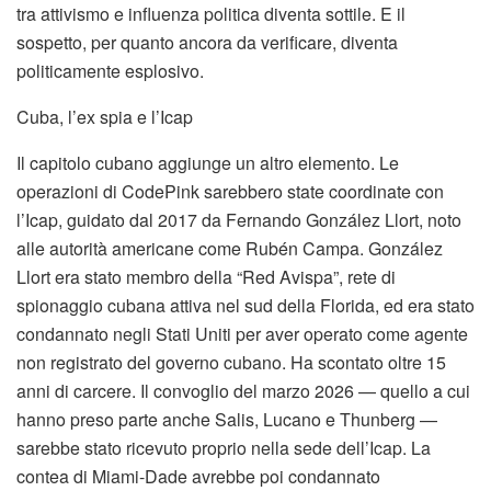
tra attivismo e influenza politica diventa sottile. E il
sospetto, per quanto ancora da verificare, diventa
politicamente esplosivo.
Cuba, l’ex spia e l’Icap
Il capitolo cubano aggiunge un altro elemento. Le
operazioni di CodePink sarebbero state coordinate con
l’Icap, guidato dal 2017 da Fernando González Llort, noto
alle autorità americane come Rubén Campa. González
Llort era stato membro della “Red Avispa”, rete di
spionaggio cubana attiva nel sud della Florida, ed era stato
condannato negli Stati Uniti per aver operato come agente
non registrato del governo cubano. Ha scontato oltre 15
anni di carcere. Il convoglio del marzo 2026 — quello a cui
hanno preso parte anche Salis, Lucano e Thunberg —
sarebbe stato ricevuto proprio nella sede dell’Icap. La
contea di Miami-Dade avrebbe poi condannato