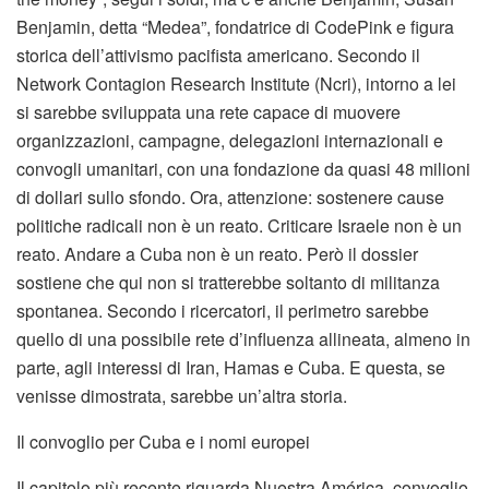
Benjamin, detta “Medea”, fondatrice di CodePink e figura
storica dell’attivismo pacifista americano. Secondo il
Network Contagion Research Institute (Ncri), intorno a lei
si sarebbe sviluppata una rete capace di muovere
organizzazioni, campagne, delegazioni internazionali e
convogli umanitari, con una fondazione da quasi 48 milioni
di dollari sullo sfondo. Ora, attenzione: sostenere cause
politiche radicali non è un reato. Criticare Israele non è un
reato. Andare a Cuba non è un reato. Però il dossier
sostiene che qui non si tratterebbe soltanto di militanza
spontanea. Secondo i ricercatori, il perimetro sarebbe
quello di una possibile rete d’influenza allineata, almeno in
parte, agli interessi di Iran, Hamas e Cuba. E questa, se
venisse dimostrata, sarebbe un’altra storia.
Il convoglio per Cuba e i nomi europei
Il capitolo più recente riguarda Nuestra América, convoglio