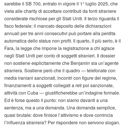
sarebbe il SB 700, entrato in vigore il 1° luglio 2025, che
vieta alle charity di accettare contributi da fonti straniere
considerate rischiose per gli Stati Uniti. Il terzo riguarda il
fisco federale: il mancato deposito delle dichiarazioni
annuali per tre anni consecutivi può portare alla perdita
automatica dello status non profit. Il quarto, il più serio, è il
Fara, la legge che impone la registrazione a chi agisce
negli Stati Uniti per conto di soggetti stranieri. Il dossier
non sostiene esplicitamente che Benjamin sia un’agente
straniera. Sostiene però che il quadro — telefonate con
media iraniani sanzionati, incontri con figure del regime,
finanziamenti a soggetti collegati a reti poi sanzionate,
attività con Cuba — giustificherebbe un’indagine formale.
Ed è forse questo il punto: non siamo davanti a una
sentenza, ma a una domanda. Una domanda semplice,
quasi brutale: dove finisce l’attivismo e dove comincia
l’influenza straniera? Per rispondere non servono slogan.