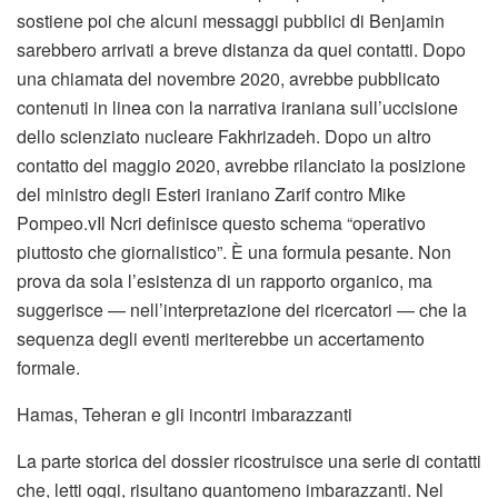
sostiene poi che alcuni messaggi pubblici di Benjamin
sarebbero arrivati a breve distanza da quei contatti. Dopo
una chiamata del novembre 2020, avrebbe pubblicato
contenuti in linea con la narrativa iraniana sull’uccisione
dello scienziato nucleare Fakhrizadeh. Dopo un altro
contatto del maggio 2020, avrebbe rilanciato la posizione
del ministro degli Esteri iraniano Zarif contro Mike
Pompeo.vIl Ncri definisce questo schema “operativo
piuttosto che giornalistico”. È una formula pesante. Non
prova da sola l’esistenza di un rapporto organico, ma
suggerisce — nell’interpretazione dei ricercatori — che la
sequenza degli eventi meriterebbe un accertamento
formale.
Hamas, Teheran e gli incontri imbarazzanti
La parte storica del dossier ricostruisce una serie di contatti
che, letti oggi, risultano quantomeno imbarazzanti. Nel