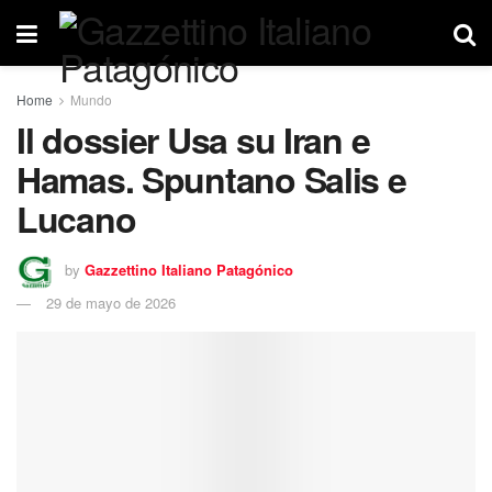
Home
Mundo
Il dossier Usa su Iran e
Hamas. Spuntano Salis e
Lucano
by
Gazzettino Italiano Patagónico
29 de mayo de 2026