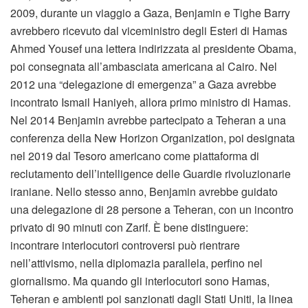
2009, durante un viaggio a Gaza, Benjamin e Tighe Barry
avrebbero ricevuto dal viceministro degli Esteri di Hamas
Ahmed Yousef una lettera indirizzata al presidente Obama,
poi consegnata all’ambasciata americana al Cairo. Nel
2012 una “delegazione di emergenza” a Gaza avrebbe
incontrato Ismail Haniyeh, allora primo ministro di Hamas.
Nel 2014 Benjamin avrebbe partecipato a Teheran a una
conferenza della New Horizon Organization, poi designata
nel 2019 dal Tesoro americano come piattaforma di
reclutamento dell’intelligence delle Guardie rivoluzionarie
iraniane. Nello stesso anno, Benjamin avrebbe guidato
una delegazione di 28 persone a Teheran, con un incontro
privato di 90 minuti con Zarif. È bene distinguere:
incontrare interlocutori controversi può rientrare
nell’attivismo, nella diplomazia parallela, perfino nel
giornalismo. Ma quando gli interlocutori sono Hamas,
Teheran e ambienti poi sanzionati dagli Stati Uniti, la linea