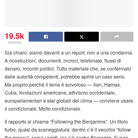
19.5k
SHARES
Sia chiaro: siamo davanti a un report, non a una condanna.
A ricostruzioni, documenti, incroci, telefonate, flussi di
denaro, incontri politici. Tutto materiale che, se confermato
dalle autorità competenti, potrebbe aprire un caso serio.
Ma proprio perché il tema è scivoloso — Iran, Hamas,
Cuba, fondazioni americane, attivismo occidentale,
europarlamentari e star globali del clima — conviene usare
il condizionale. Molto condizionale.
Il rapporto si chiama “Following the Benjamins”. Un titolo
furbo, quasi da sceneggiatura: dentro c’è il vecchio “follow
the money”, segui i soldi, ma c’è anche Benjamin, Susan