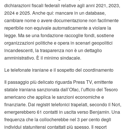
dichiarazioni fiscali federali relative agli anni 2021, 2023,
2024 e 2025. Anche qui: mancare in un database,
cambiare nome o avere documentazione non facilmente
reperibile non equivale automaticamente a violare la
legge. Ma se una fondazione raccoglie fondi, sostiene
organizzazioni politiche e opera in scenari geopolitici
incandescenti, la trasparenza non è un dettaglio
amministrativo. È il minimo sindacale.
Le telefonate iraniane e il sospetto del coordinamento
Il passaggio più delicato riguarda Press TV, emittente
statale iraniana sanzionata dall’Ofac, l’ufficio del Tesoro
americano che applica le sanzioni economiche e
finanziarie. Dai registri telefonici trapelati, secondo il Ncri,
emergerebbero 61 contatti in uscita verso Benjamin. Una
frequenza che la collocherebbe nel 3 per cento degli
individui statunitensi contattati più spesso. Il report