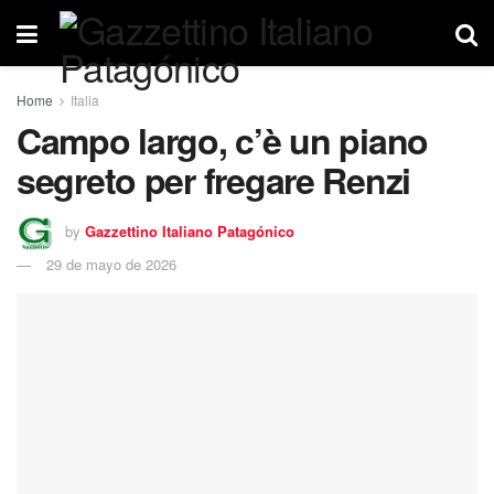
Home
Italia
Campo largo, c’è un piano
segreto per fregare Renzi
by
Gazzettino Italiano Patagónico
29 de mayo de 2026