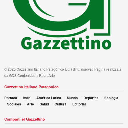
© 2026 Gazzettino Italiano Patagónico tutti i diritti riservati Pagina realizzata
da GDS Contenidos + RecreArte
Gazzettino Italiano Patagonico
Portada
Italia
América Latina
Mundo
Deportes
Ecología
Sociales
Arte
Salud
Cultura
Editorial
Compartí el Gazzettino