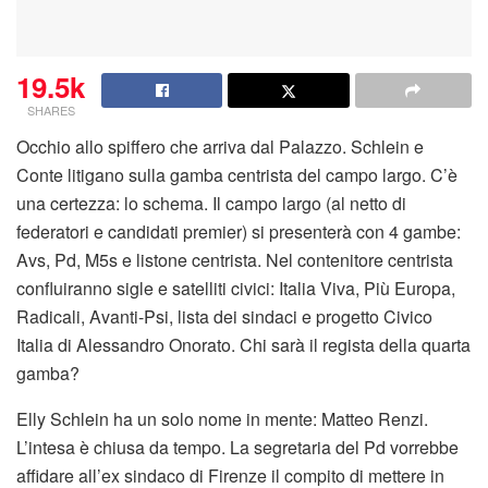
19.5k
SHARES
Occhio allo spiffero che arriva dal Palazzo. Schlein e
Conte litigano sulla gamba centrista del campo largo. C’è
una certezza: lo schema. Il campo largo (al netto di
federatori e candidati premier) si presenterà con 4 gambe:
Avs, Pd, M5s e listone centrista. Nel contenitore centrista
confluiranno sigle e satelliti civici: Italia Viva, Più Europa,
Radicali, Avanti-Psi, lista dei sindaci e progetto Civico
Italia di Alessandro Onorato. Chi sarà il regista della quarta
gamba?
Elly Schlein ha un solo nome in mente: Matteo Renzi.
L’intesa è chiusa da tempo. La segretaria del Pd vorrebbe
affidare all’ex sindaco di Firenze il compito di mettere in