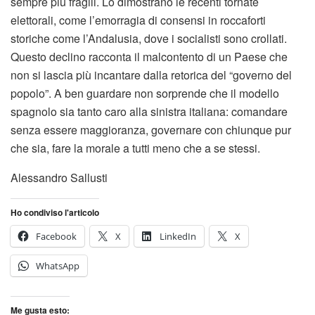
sempre più fragili. Lo dimostrano le recenti tornate
elettorali, come l’emorragia di consensi in roccaforti
storiche come l’Andalusia, dove i socialisti sono crollati.
Questo declino racconta il malcontento di un Paese che
non si lascia più incantare dalla retorica del “governo del
popolo”. A ben guardare non sorprende che il modello
spagnolo sia tanto caro alla sinistra italiana: comandare
senza essere maggioranza, governare con chiunque pur
che sia, fare la morale a tutti meno che a se stessi.
Alessandro Sallusti
Ho condiviso l'articolo
Facebook
X
LinkedIn
X
WhatsApp
Me gusta esto: