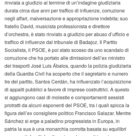
rinviata a giudizio al termine di un’indagine giudiziaria
durata circa due anni per traffico di influenze, corruzione
negli affari, malversazione e appropriazione indebita; suo
fratello David, musicista professionista e direttore
d’orchestra, è stato rinviato a giudizio per abuso d’ufficio e
traffico di influenze dal tribunale di Badajoz. Il Partito
Socialista, il PSOE, è poi stato scosso da uno scandalo di
corruzione che ha portato alle dimissioni dell’ex ministro
dei trasporti José Luis Ábalos, quando la polizia giudiziaria
della Guardia Civil ha scoperto che il segretario e numero
tre del partito, Santos Cerdán, ha influenzato l’acquisizione
di appalti pubblici a favore di imprese costruttrici. A questo
si aggiungono casi di molestie e comportamenti sessisti
protratti da alcuni esponenti del PSOE, tra i quali spicca la
figura dell’ex consigliere politico Francisco Salazar. Mentre
Sánchez si erge a paladino progressista in Europa, in
patria la sua è una monarchia corrotta basata su equilibri