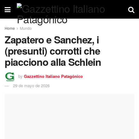
Home
Mundo
Zapatero e Sanchez, i
(presunti) corrotti che
piacciono alla Schlein
by
Gazzettino Italiano Patagónico
29 de mayo de 2026