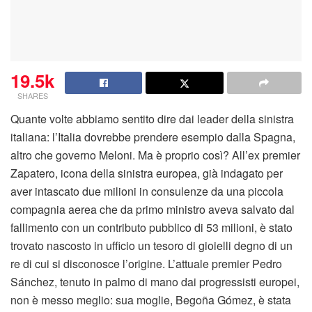
19.5k
SHARES
Quante volte abbiamo sentito dire dai leader della sinistra
italiana: l’Italia dovrebbe prendere esempio dalla Spagna,
altro che governo Meloni. Ma è proprio così? All’ex premier
Zapatero, icona della sinistra europea, già indagato per
aver intascato due milioni in consulenze da una piccola
compagnia aerea che da primo ministro aveva salvato dal
fallimento con un contributo pubblico di 53 milioni, è stato
trovato nascosto in ufficio un tesoro di gioielli degno di un
re di cui si disconosce l’origine. L’attuale premier Pedro
Sánchez, tenuto in palmo di mano dai progressisti europei,
non è messo meglio: sua moglie, Begoña Gómez, è stata