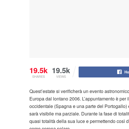
19.5k
19.5k
Ho
SHARES
VIEWS
Quest’estate si verificherà un evento astronomico 
Europa dal lontano 2006. L’appuntamento è per i
occidentale (Spagna e una parte del Portogallo) e
sarà visibile ma parziale. Durante la fase di totali
quasi totalità della sua luce e permettendo così d
come corona solare.