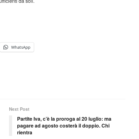
icienti da soli.
WhatsApp
Next Post
Partite Iva, c’è la proroga al 20 luglio: ma
pagare ad agosto costerà il doppio. Chi
rientra