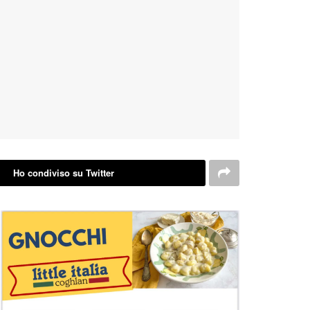
Ho condiviso su Twitter