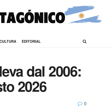
CULTURA
EDITORIAL
deva dal 2006:
osto 2026
0