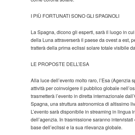
I PIÙ FORTUNATI SONO GLI SPAGNOLI
La Spagna, dicono gli esperti, sarà il luogo in cui
della Luna attraverserà il paese da ovest a est, pe
tratterà della prima eclissi solare totale visibile 
LE PROPOSTE DELL’ESA
Alla luce dell’evento molto raro, l’Esa (Agenzia 
attività per coinvolgere il pubblico globale nell’
trasmetterà l’evento in diretta internazionale dal
Spagna, una struttura astronomica di altissimo live
L’evento sarà disponibile in streaming in lingua
dell’agenzia. In trasmissione saranno intervistati
base dell’eclissi e la sua rilevanza globale.