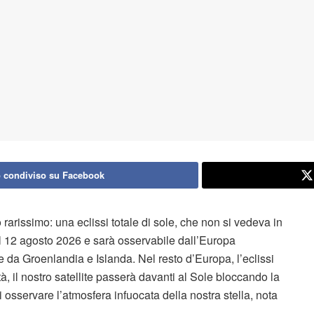
 condiviso su Facebook
rarissimo: una eclissi totale di sole, che non si vedeva in
l 12 agosto 2026 e sarà osservabile dall’Europa
 da Groenlandia e Islanda. Nel resto d’Europa, l’eclissi
tà, il nostro satellite passerà davanti al Sole bloccando la
i osservare l’atmosfera infuocata della nostra stella, nota