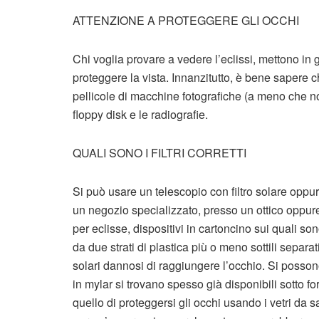
ATTENZIONE A PROTEGGERE GLI OCCHI
Chi voglia provare a vedere l’eclissi, mettono in 
proteggere la vista. Innanzitutto, è bene sapere che
pellicole di macchine fotografiche (a meno che non
floppy disk e le radiografie.
QUALI SONO I FILTRI CORRETTI
Si può usare un telescopio con filtro solare oppur
un negozio specializzato, presso un ottico oppure
per eclisse, dispositivi in cartoncino sui quali so
da due strati di plastica più o meno sottili separat
solari dannosi di raggiungere l’occhio. Si possono 
in mylar si trovano spesso già disponibili sotto fo
quello di proteggersi gli occhi usando i vetri da 