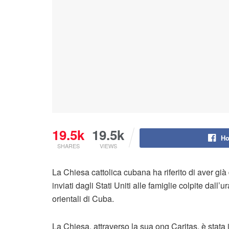
19.5k
19.5k
Ho
SHARES
VIEWS
La Chiesa cattolica cubana ha riferito di aver già di
inviati dagli Stati Uniti alle famiglie colpite dal
orientali di Cuba.
La Chiesa, attraverso la sua ong Caritas, è stata in