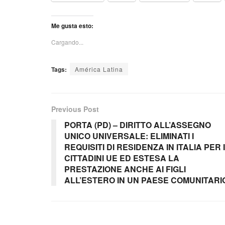
Me gusta esto:
Cargando...
Tags:
América Latina
Previous Post
PORTA (PD) – DIRITTO ALL’ASSEGNO
UNICO UNIVERSALE: ELIMINATI I
REQUISITI DI RESIDENZA IN ITALIA PER I
CITTADINI UE ED ESTESA LA
PRESTAZIONE ANCHE AI FIGLI
ALL’ESTERO IN UN PAESE COMUNITARI