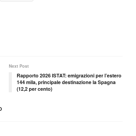
Next Post
Rapporto 2026 ISTAT: emigrazioni per l’estero
144 mila, principale destinazione la Spagna
(12,2 per cento)
O