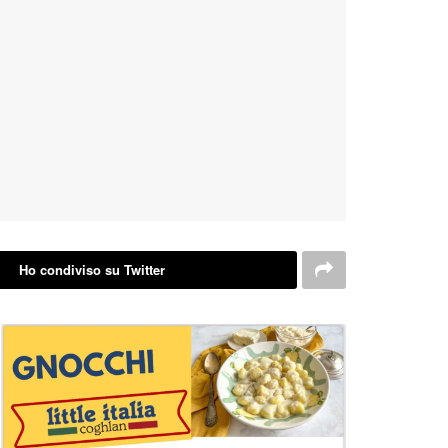
Ho condiviso su Twitter