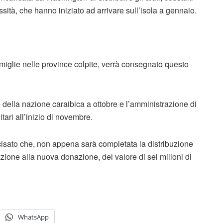
ssità, che hanno iniziato ad arrivare sull’isola a gennaio.
amiglie nelle province colpite, verrà consegnato questo
 della nazione caraibica a ottobre e l’amministrazione di
ari all’inizio di novembre.
isato che, non appena sarà completata la distribuzione
azione alla nuova donazione, del valore di sei milioni di
WhatsApp