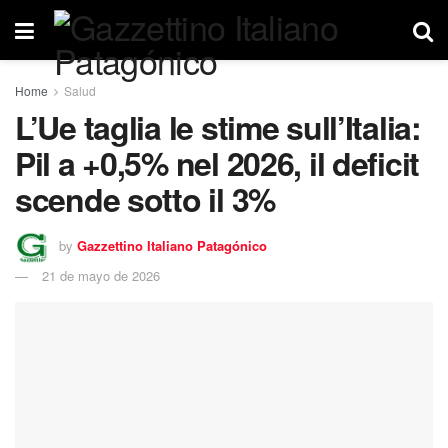
Home
Salud
L’Ue taglia le stime sull’Italia:
Pil a +0,5% nel 2026, il deficit
scende sotto il 3%
by
Gazzettino Italiano Patagónico
21 de mayo de 2026