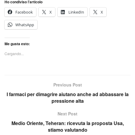
Ho condiviso l'articolo
Facebook
X
LinkedIn
X
WhatsApp
Me gusta esto:
Cargando...
Previous Post
I farmaci per dimagrire aiutano anche ad abbassare la
pressione alta
Next Post
Medio Oriente, Teheran: ricevuta la proposta Usa,
stiamo valutando