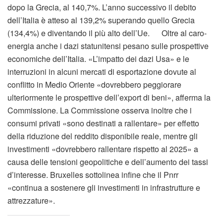
dopo la Grecia, al 140,7%. L’anno successivo il debito
dell’Italia è atteso al 139,2% superando quello Grecia
(134,4%) e diventando il più alto dell’Ue. Oltre al caro-
energia anche i dazi statunitensi pesano sulle prospettive
economiche dell’Italia. «L’impatto dei dazi Usa» e le
interruzioni in alcuni mercati di esportazione dovute al
conflitto in Medio Oriente «dovrebbero peggiorare
ulteriormente le prospettive dell’export di beni», afferma la
Commissione. La Commissione osserva inoltre che i
consumi privati «sono destinati a rallentare» per effetto
della riduzione del reddito disponibile reale, mentre gli
investimenti «dovrebbero rallentare rispetto al 2025» a
causa delle tensioni geopolitiche e dell’aumento dei tassi
d’interesse. Bruxelles sottolinea infine che il Pnrr
«continua a sostenere gli investimenti in infrastrutture e
attrezzature».