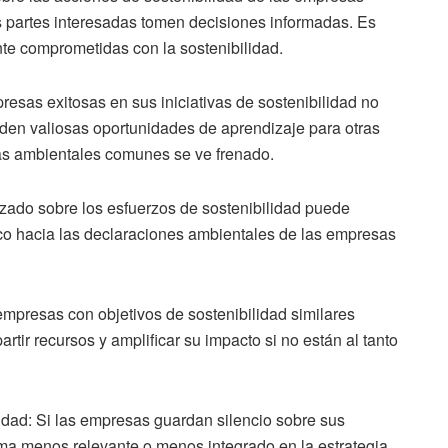
as partes interesadas tomen decisiones informadas. Es
nte comprometidas con la sostenibilidad.
resas exitosas en sus iniciativas de sostenibilidad no
rden valiosas oportunidades de aprendizaje para otras
tas ambientales comunes se ve frenado.
izado sobre los esfuerzos de sostenibilidad puede
co hacia las declaraciones ambientales de las empresas
mpresas con objetivos de sostenibilidad similares
rtir recursos y amplificar su impacto si no están al tanto
idad: Si las empresas guardan silencio sobre sus
tema menos relevante o menos integrado en la estrategia