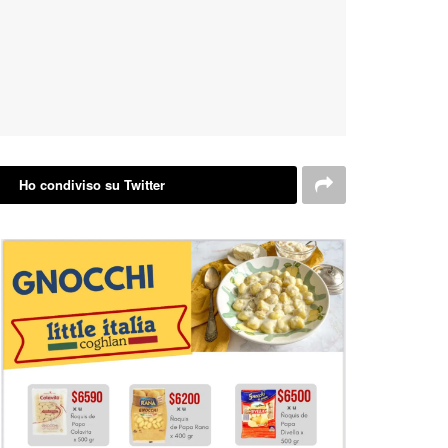
Ho condiviso su Twitter