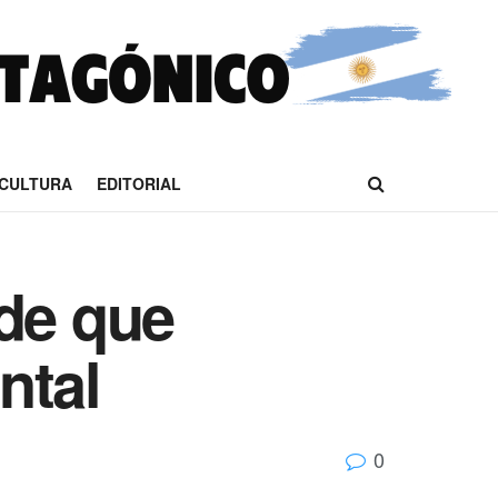
CULTURA
EDITORIAL
rde que
ntal
0