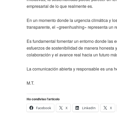
empresarial de lo que realmente es.
En un momento donde la urgencia climática y lo
transparente, el «greenhushing» representa un r
Es fundamental fomentar un entorno donde las 
esfuerzos de sostenibilidad de manera honesta y 
colaboración y el avance real hacia un futuro má
La comunicación abierta y responsable es una he
M.T.
Ho condiviso l'articolo
Facebook
X
LinkedIn
X