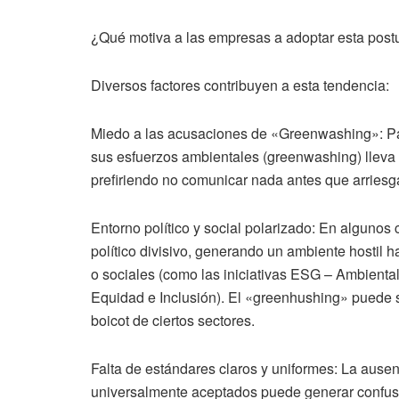
¿Qué motiva a las empresas a adoptar esta postu
Diversos factores contribuyen a esta tendencia:
Miedo a las acusaciones de «Greenwashing»: Par
sus esfuerzos ambientales (greenwashing) lleva
prefiriendo no comunicar nada antes que arriesgar
Entorno político y social polarizado: En algunos 
político divisivo, generando un ambiente hosti
o sociales (como las iniciativas ESG – Ambienta
Equidad e Inclusión). El «greenhushing» puede se
boicot de ciertos sectores.
Falta de estándares claros y uniformes: La ausen
universalmente aceptados puede generar confusi