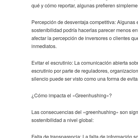
qué y cómo reportar, algunas prefieren simplemen
Percepción de desventaja competitiva: Algunas 
sostenibilidad podría hacerlas parecer menos enf
afectar la percepción de inversores o clientes qu
inmediatos.
Evitar el escrutinio: La comunicación abierta sob
escrutinio por parte de reguladores, organizacio
silencio puede ser visto como una forma de evitar 
¿Cómo impacta el «Greenhushing»?
Las consecuencias del «greenhushing» son signif
sostenibilidad a nivel global:
Falta de transparencia: La falta de información 