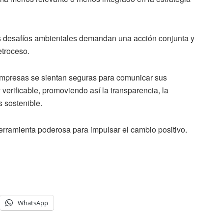
s desafíos ambientales demandan una acción conjunta y
etroceso.
empresas se sientan seguras para comunicar sus
verificable, promoviendo así la transparencia, la
s sostenible.
rramienta poderosa para impulsar el cambio positivo.
WhatsApp