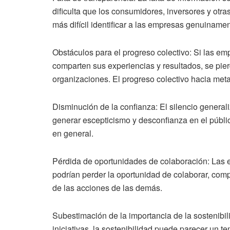
dificulta que los consumidores, inversores y otr
más difícil identificar a las empresas genuiname
Obstáculos para el progreso colectivo: Si las emp
comparten sus experiencias y resultados, se pie
organizaciones. El progreso colectivo hacia me
Disminución de la confianza: El silencio general
generar escepticismo y desconfianza en el públi
en general.
Pérdida de oportunidades de colaboración: Las e
podrían perder la oportunidad de colaborar, compa
de las acciones de las demás.
Subestimación de la importancia de la sostenibil
iniciativas, la sostenibilidad puede parecer un 