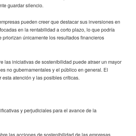
te guardar silencio.
empresas pueden creer que destacar sus inversiones en
ocadas en la rentabilidad a corto plazo, lo que podría
e priorizan únicamente los resultados financieros
re las iniciativas de sostenibilidad puede atraer un mayor
nes no gubernamentales y el público en general. El
esta atención y las posibles críticas.
icativas y perjudiciales para el avance de la
sobre las acciones de sostenibilidad de las empresas