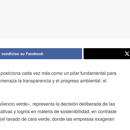
 condiviso su Facebook
e posiciona cada vez más como un pilar fundamental para
menaza la transparencia y el progreso ambiental: el
ilencio verde», representa la decisión deliberada de las
ativas y logros en materia de sostenibilidad, en contraste
 (el lavado de cara verde, donde las empresas exageran