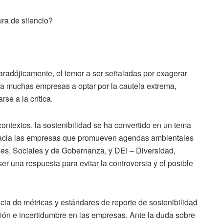
ra de silencio?
adójicamente, el temor a ser señaladas por exagerar
 a muchas empresas a optar por la cautela extrema,
se a la crítica.
contextos, la sostenibilidad se ha convertido en un tema
l hacia las empresas que promueven agendas ambientales
les, Sociales y de Gobernanza, y DEI – Diversidad,
r una respuesta para evitar la controversia y el posible
cia de métricas y estándares de reporte de sostenibilidad
ón e incertidumbre en las empresas. Ante la duda sobre