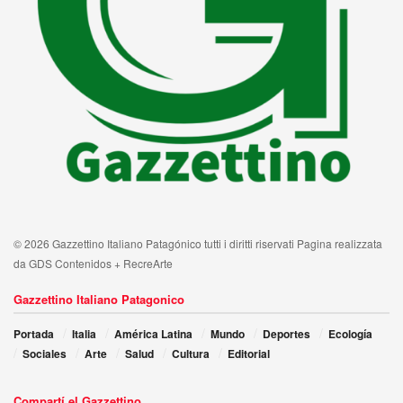
© 2026 Gazzettino Italiano Patagónico tutti i diritti riservati Pagina realizzata
da GDS Contenidos + RecreArte
Gazzettino Italiano Patagonico
Portada
Italia
América Latina
Mundo
Deportes
Ecología
Sociales
Arte
Salud
Cultura
Editorial
Compartí el Gazzettino