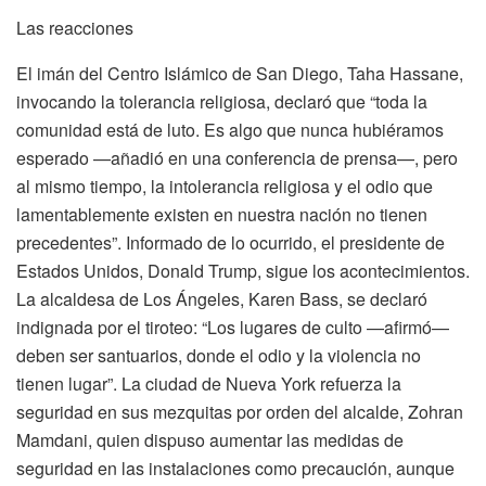
Las reacciones
El imán del Centro Islámico de San Diego, Taha Hassane,
invocando la tolerancia religiosa, declaró que “toda la
comunidad está de luto. Es algo que nunca hubiéramos
esperado —añadió en una conferencia de prensa—, pero
al mismo tiempo, la intolerancia religiosa y el odio que
lamentablemente existen en nuestra nación no tienen
precedentes”. Informado de lo ocurrido, el presidente de
Estados Unidos, Donald Trump, sigue los acontecimientos.
La alcaldesa de Los Ángeles, Karen Bass, se declaró
indignada por el tiroteo: “Los lugares de culto —afirmó—
deben ser santuarios, donde el odio y la violencia no
tienen lugar”. La ciudad de Nueva York refuerza la
seguridad en sus mezquitas por orden del alcalde, Zohran
Mamdani, quien dispuso aumentar las medidas de
seguridad en las instalaciones como precaución, aunque