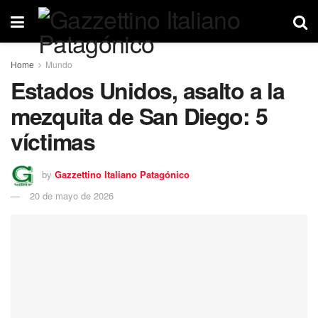
Home
Mundo
Estados Unidos, asalto a la
mezquita de San Diego: 5
víctimas
by
Gazzettino Italiano Patagónico
20 de mayo de 2026