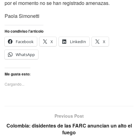
por el momento no se han registrado amenazas.
Paola Simonetti
Ho condiviso l'articolo
Facebook
X
LinkedIn
X
WhatsApp
Me gusta esto:
Cargando...
Previous Post
Colombia: disidentes de las FARC anuncian un alto el
fuego