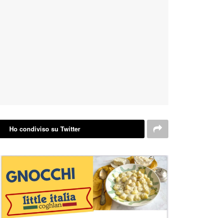
Ho condiviso su Twitter