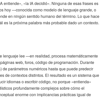
 IA entiende», «la IA decidió». Ninguna de esas frases es
amos hoy —conocida como modelo de lenguaje grande, o
iende en ningún sentido humano del término. Lo que hace
cuál es la próxima palabra más probable dado un contexto.
de lenguaje lee —en realidad, procesa matemáticamente
, páginas web, foros, código de programación. Durante
es) de parámetros numéricos hasta que puede predecir
es de contextos distintos. El resultado es un sistema que
ucir idiomas o escribir código, no porque «entienda»
adísticos profundamente complejos sobre cómo el
ceptual enorme con implicancias prácticas igual de