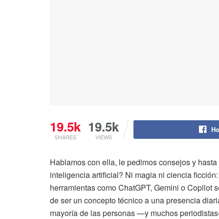
19.5k
19.5k
Ho
SHARES
VIEWS
Hablamos con ella, le pedimos consejos y hasta 
inteligencia artificial? Ni magia ni ciencia ficci
herramientas como ChatGPT, Gemini o Copilot se vo
de ser un concepto técnico a una presencia diari
mayoría de las personas —y muchos periodistas