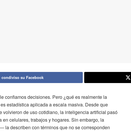
 condiviso su Facebook
le confiamos decisiones. Pero ¿qué es realmente la
ón: es estadística aplicada a escala masiva. Desde que
lvieron de uso cotidiano, la inteligencia artificial pasó
a en celulares, trabajos y hogares. Sin embargo, la
— la describen con términos que no se corresponden