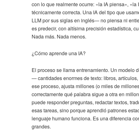
con lo que realmente ocurre: «la IA piensa», «la
técnicamente correcta. Una IA del tipo que us
LLM por sus siglas en inglés— no piensa ni ent
es predecir, con altísima precisión estadística, 
Nada más. Nada menos.
¿Cómo aprende una IA?
El proceso se llama entrenamiento. Un modelo 
— cantidades enormes de texto: libros, artículos
ese proceso, ajusta millones (o miles de millon
correctamente qué palabra sigue a otra en millon
puede responder preguntas, redactar textos, trad
esas tareas, sino porque aprendió patrones est
lenguaje humano funciona. Es una diferencia con
grandes.