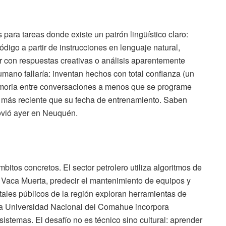
para tareas donde existe un patrón lingüístico claro:
digo a partir de instrucciones en lenguaje natural,
 con respuestas creativas o análisis aparentemente
mano fallaría: inventan hechos con total confianza (un
moria entre conversaciones a menos que se programe
n más reciente que su fecha de entrenamiento. Saben
llovió ayer en Neuquén.
bitos concretos. El sector petrolero utiliza algoritmos de
n Vaca Muerta, predecir el mantenimiento de equipos y
tales públicos de la región exploran herramientas de
 la Universidad Nacional del Comahue incorpora
sistemas. El desafío no es técnico sino cultural: aprender