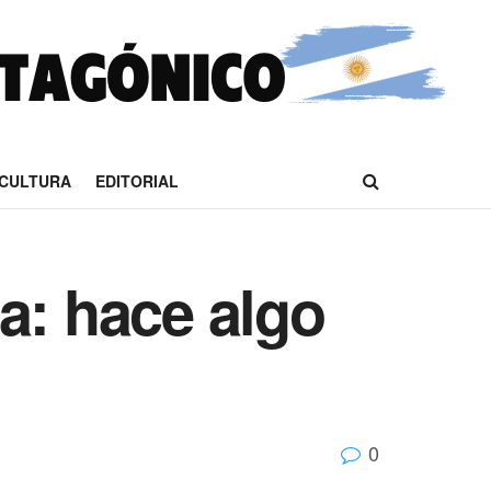
CULTURA
EDITORIAL
sa: hace algo
0