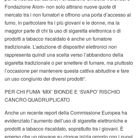
Fondazione Aiom- non solo attirano nuove quote di
mercato tra i non fumatori e offrono una porta d’accesso al
fumo, in particolare fra i più giovani e le donne, ma la
maggior parte di chi fa uso di sigaretta elettronica o di
prodotti a tabacco riscaldato è anche un fumatore
tradizionale. L’adozione di dispositivi elettronici non
rappresenta quindi una scelta verso l’abbandono della
sigaretta tradizionale o per smettere di fumare, ma piuttosto
l’occasione per mantenere questa cattiva abitudine e fare
un uso congiunto dei diversi prodotti”.
PER CHI FUMA ‘MIX’ BIONDE E ‘SVAPO’ RISCHIO
CANCRO QUADRUPLICATO
Anche un recente report della Commissione Europea ha
evidenziato l’aumento dell’uso di sigarette elettroniche e
prodotti a tabacco riscaldato, soprattutto tra i giovani. È
emerso che un giovane su cinque inizia proprio con i nuovi