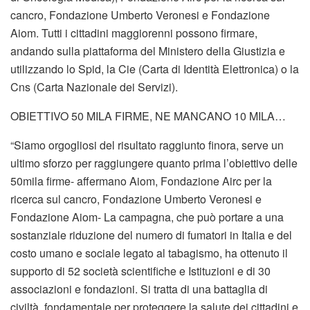
cancro, Fondazione Umberto Veronesi e Fondazione
Aiom. Tutti i cittadini maggiorenni possono firmare,
andando sulla piattaforma del Ministero della Giustizia e
utilizzando lo Spid, la Cie (Carta di Identità Elettronica) o la
Cns (Carta Nazionale dei Servizi).
OBIETTIVO 50 MILA FIRME, NE MANCANO 10 MILA…
“Siamo orgogliosi del risultato raggiunto finora, serve un
ultimo sforzo per raggiungere quanto prima l’obiettivo delle
50mila firme- affermano Aiom, Fondazione Airc per la
ricerca sul cancro, Fondazione Umberto Veronesi e
Fondazione Aiom- La campagna, che può portare a una
sostanziale riduzione del numero di fumatori in Italia e del
costo umano e sociale legato al tabagismo, ha ottenuto il
supporto di 52 società scientifiche e Istituzioni e di 30
associazioni e fondazioni. Si tratta di una battaglia di
civiltà, fondamentale per proteggere la salute dei cittadini e