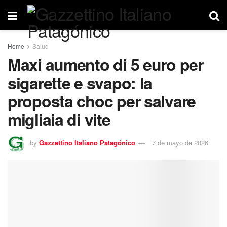
Home
Salud
Maxi aumento di 5 euro per
sigarette e svapo: la
proposta choc per salvare
migliaia di vite
by
Gazzettino Italiano Patagónico
7 de mayo de 2026