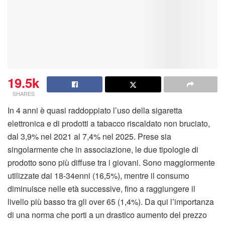
19.5k
SHARES
In 4 anni è quasi raddoppiato l’uso della sigaretta
elettronica e di prodotti a tabacco riscaldato non bruciato,
dal 3,9% nel 2021 al 7,4% nel 2025. Prese sia
singolarmente che in associazione, le due tipologie di
prodotto sono più diffuse tra i giovani. Sono maggiormente
utilizzate dai 18-34enni (16,5%), mentre il consumo
diminuisce nelle età successive, fino a raggiungere il
livello più basso tra gli over 65 (1,4%). Da qui l’importanza
di una norma che porti a un drastico aumento del prezzo