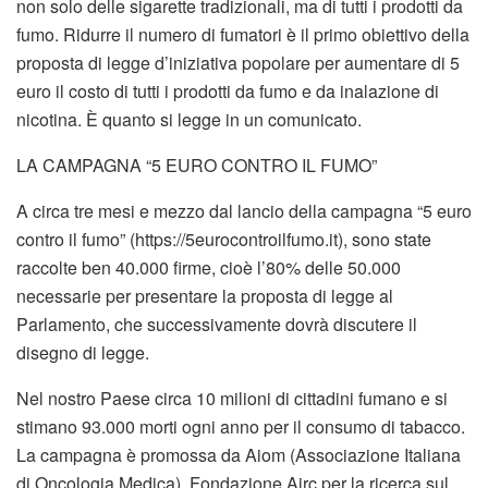
non solo delle sigarette tradizionali, ma di tutti i prodotti da
fumo. Ridurre il numero di fumatori è il primo obiettivo della
proposta di legge d’iniziativa popolare per aumentare di 5
euro il costo di tutti i prodotti da fumo e da inalazione di
nicotina. È quanto si legge in un comunicato.
LA CAMPAGNA “5 EURO CONTRO IL FUMO”
A circa tre mesi e mezzo dal lancio della campagna “5 euro
contro il fumo” (https://5eurocontroilfumo.it), sono state
raccolte ben 40.000 firme, cioè l’80% delle 50.000
necessarie per presentare la proposta di legge al
Parlamento, che successivamente dovrà discutere il
disegno di legge.
Nel nostro Paese circa 10 milioni di cittadini fumano e si
stimano 93.000 morti ogni anno per il consumo di tabacco.
La campagna è promossa da Aiom (Associazione Italiana
di Oncologia Medica), Fondazione Airc per la ricerca sul