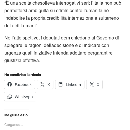
“È una scelta chesolleva interrogativi seri: l’Italia non può
permettersi ambiguità su criminicontro l’umanità né
indebolire la propria credibilità internazionale sulterreno
dei diritti umani”.
Nell’attoispettivo, i deputati dem chiedono al Governo di
spiegare le ragioni delladecisione e di indicare con
urgenza quali iniziative intenda adottare pergarantire
giustizia effettiva.
Ho condiviso l'articolo
Facebook
X
LinkedIn
X
WhatsApp
Me gusta esto:
Cargando...