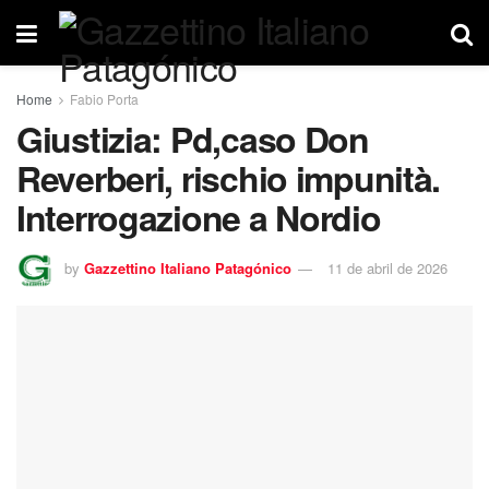
Home
Fabio Porta
Giustizia: Pd,caso Don
Reverberi, rischio impunità.
Interrogazione a Nordio
by
Gazzettino Italiano Patagónico
11 de abril de 2026