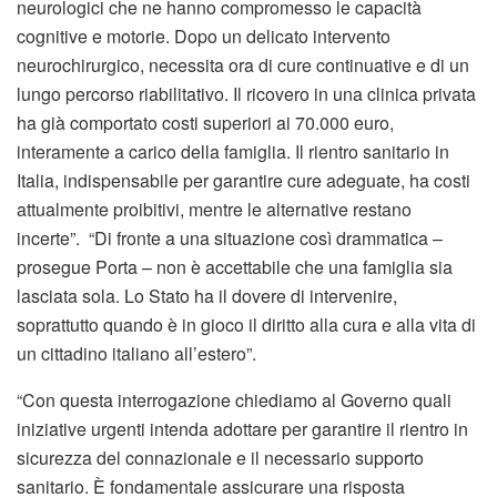
neurologici che ne hanno compromesso le capacità
cognitive e motorie. Dopo un delicato intervento
neurochirurgico, necessita ora di cure continuative e di un
lungo percorso riabilitativo. Il ricovero in una clinica privata
ha già comportato costi superiori ai 70.000 euro,
interamente a carico della famiglia. Il rientro sanitario in
Italia, indispensabile per garantire cure adeguate, ha costi
attualmente proibitivi, mentre le alternative restano
incerte”. “Di fronte a una situazione così drammatica –
prosegue Porta – non è accettabile che una famiglia sia
lasciata sola. Lo Stato ha il dovere di intervenire,
soprattutto quando è in gioco il diritto alla cura e alla vita di
un cittadino italiano all’estero”.
“Con questa interrogazione chiediamo al Governo quali
iniziative urgenti intenda adottare per garantire il rientro in
sicurezza del connazionale e il necessario supporto
sanitario. È fondamentale assicurare una risposta