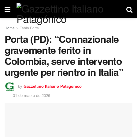
Home
Fabio Porta
Porta (PD): “Connazionale
gravemente ferito in
Colombia, serve intervento
urgente per rientro in Italia”
by
Gazzettino Italiano Patagónico
31 de marzo de 2026