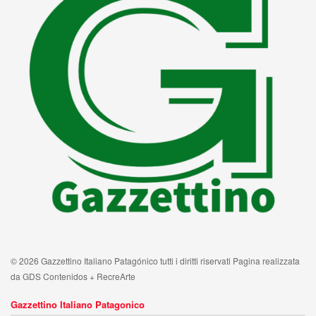
© 2026 Gazzettino Italiano Patagónico tutti i diritti riservati Pagina realizzata
da GDS Contenidos + RecreArte
Gazzettino Italiano Patagonico