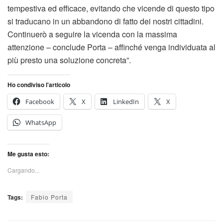
tempestiva ed efficace, evitando che vicende di questo tipo
si traducano in un abbandono di fatto dei nostri cittadini.
Continuerò a seguire la vicenda con la massima
attenzione – conclude Porta – affinché venga individuata al
più presto una soluzione concreta”.
Ho condiviso l'articolo
Facebook
X
LinkedIn
X
WhatsApp
Me gusta esto:
Cargando...
Tags:
Fabio Porta