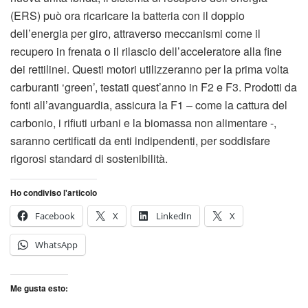
(ERS) può ora ricaricare la batteria con il doppio
dell’energia per giro, attraverso meccanismi come il
recupero in frenata o il rilascio dell’acceleratore alla fine
dei rettilinei. Questi motori utilizzeranno per la prima volta
carburanti ‘green’, testati quest’anno in F2 e F3. Prodotti da
fonti all’avanguardia, assicura la F1 – come la cattura del
carbonio, i rifiuti urbani e la biomassa non alimentare -,
saranno certificati da enti indipendenti, per soddisfare
rigorosi standard di sostenibilità.
Ho condiviso l'articolo
Facebook
X
LinkedIn
X
WhatsApp
Me gusta esto: