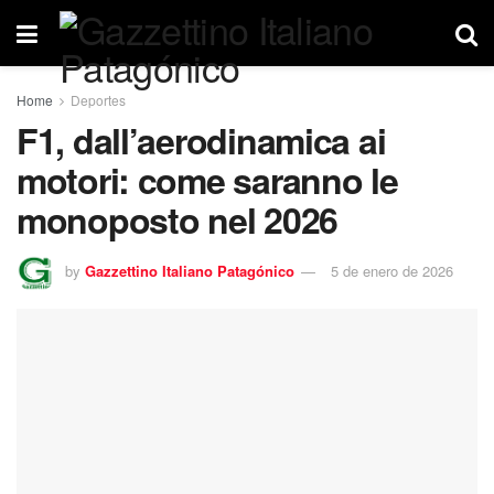
Home
Deportes
F1, dall’aerodinamica ai
motori: come saranno le
monoposto nel 2026
by
Gazzettino Italiano Patagónico
5 de enero de 2026