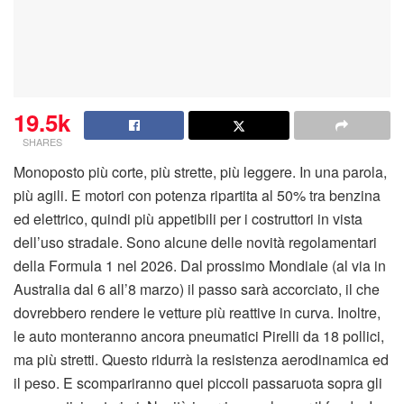
19.5k
SHARES
Monoposto più corte, più strette, più leggere. In una parola,
più agili. E motori con potenza ripartita al 50% tra benzina
ed elettrico, quindi più appetibili per i costruttori in vista
dell’uso stradale. Sono alcune delle novità regolamentari
della Formula 1 nel 2026. Dal prossimo Mondiale (al via in
Australia dal 6 all’8 marzo) il passo sarà accorciato, il che
dovrebbero rendere le vetture più reattive in curva. Inoltre,
le auto monteranno ancora pneumatici Pirelli da 18 pollici,
ma più stretti. Questo ridurrà la resistenza aerodinamica ed
il peso. E scompariranno quei piccoli passaruota sopra gli