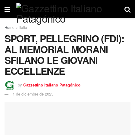
Home
Italia
SPORT, PELLEGRINO (FDI):
AL MEMORIAL MORANI
SFILANO LE GIOVANI
ECCELLENZE
by
Gazzettino Italiano Patagónico
1 de diciembre de 2025