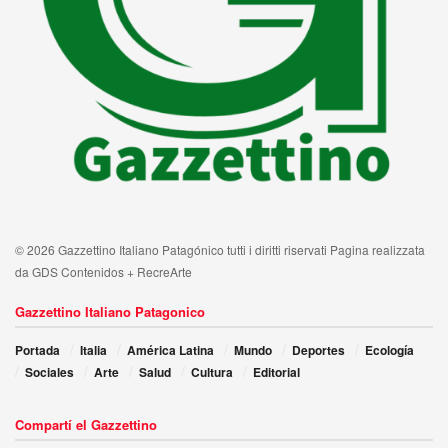
© 2026 Gazzettino Italiano Patagónico tutti i diritti riservati Pagina realizzata
da GDS Contenidos + RecreArte
Gazzettino Italiano Patagonico
Portada
Italia
América Latina
Mundo
Deportes
Ecología
Sociales
Arte
Salud
Cultura
Editorial
Compartí el Gazzettino