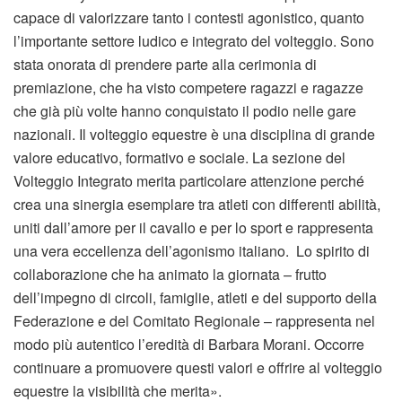
capace di valorizzare tanto i contesti agonistico, quanto
l’importante settore ludico e integrato del volteggio. Sono
stata onorata di prendere parte alla cerimonia di
premiazione, che ha visto competere ragazzi e ragazze
che già più volte hanno conquistato il podio nelle gare
nazionali. Il volteggio equestre è una disciplina di grande
valore educativo, formativo e sociale. La sezione del
Volteggio Integrato merita particolare attenzione perché
crea una sinergia esemplare tra atleti con differenti abilità,
uniti dall’amore per il cavallo e per lo sport e rappresenta
una vera eccellenza dell’agonismo italiano. Lo spirito di
collaborazione che ha animato la giornata – frutto
dell’impegno di circoli, famiglie, atleti e del supporto della
Federazione e del Comitato Regionale – rappresenta nel
modo più autentico l’eredità di Barbara Morani. Occorre
continuare a promuovere questi valori e offrire al volteggio
equestre la visibilità che merita».