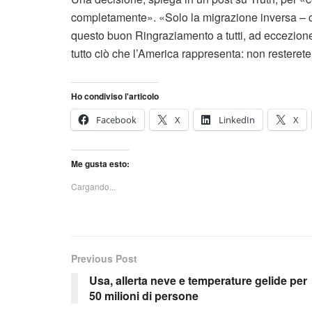
completamente». «Solo la migrazione inversa – c
questo buon Ringraziamento a tutti, ad eccezion
tutto ciò che l’America rappresenta: non resterete
Ho condiviso l'articolo
Facebook
X
LinkedIn
X
Me gusta esto:
Cargando...
Previous Post
Usa, allerta neve e temperature gelide per
50 milioni di persone