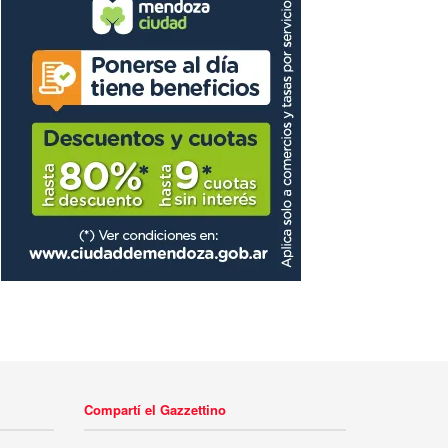
Compartí el Gazzettino