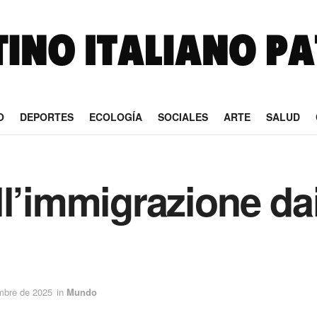
O
DEPORTES
ECOLOGÍA
SOCIALES
ARTE
SALUD
l’immigrazione dai
embre de 2025
in
Mundo