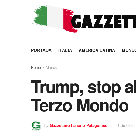
PORTADA
ITALIA
AMÉRICA LATINA
MUND
Home
Mundo
Trump, stop al
Terzo Mondo
by
Gazzettino Italiano Patagónico
1 de dici