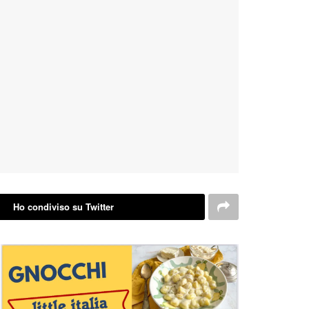
Ho condiviso su Twitter