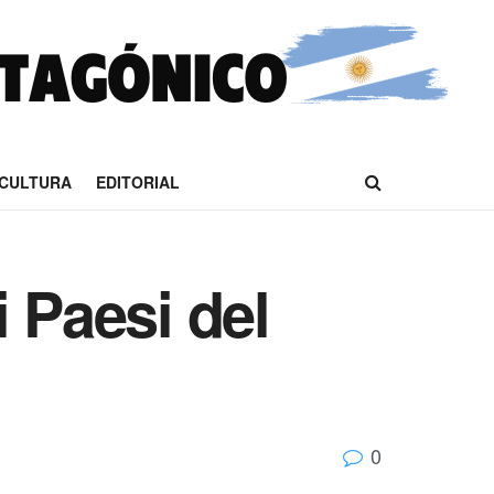
CULTURA
EDITORIAL
 Paesi del
0