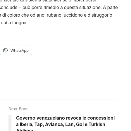
onclude – può porre rimedio a questa situazione. A parte
e di coloro che odiano, rubano, uccidono e distruggono
 qui a lungo».
WhatsApp
Next Post
Governo venezuelano revoca le concessioni
a Iberia, Tap, Avianca, Lan, Gol e Turkish
Airlines