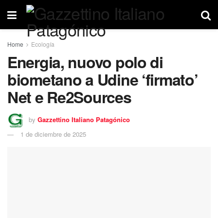
Home
Ecología
Energia, nuovo polo di
biometano a Udine ‘firmato’
Net e Re2Sources
by
Gazzettino Italiano Patagónico
1 de diciembre de 2025