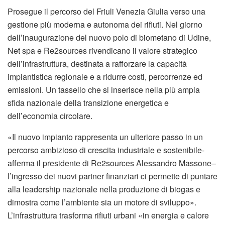
Prosegue il percorso del Friuli Venezia Giulia verso una
gestione più moderna e autonoma dei rifiuti. Nel giorno
dell’inaugurazione del nuovo polo di biometano di Udine,
Net spa e Re2sources rivendicano il valore strategico
dell’infrastruttura, destinata a rafforzare la capacità
impiantistica regionale e a ridurre costi, percorrenze ed
emissioni. Un tassello che si inserisce nella più ampia
sfida nazionale della transizione energetica e
dell’economia circolare.
«Il nuovo impianto rappresenta un ulteriore passo in un
percorso ambizioso di crescita industriale e sostenibile-
afferma il presidente di Re2sources Alessandro Massone–
l’ingresso dei nuovi partner finanziari ci permette di puntare
alla leadership nazionale nella produzione di biogas e
dimostra come l’ambiente sia un motore di sviluppo».
L’infrastruttura trasforma rifiuti urbani «in energia e calore