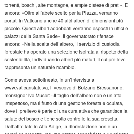
torrenti, boschi, alte montagne, e ampie distese di prati». E
ancora: «Oltre all’abete scelto per la Piazza, verranno
portati in Vaticano anche 40 altri alberi di dimensioni più
piccole. Questi alberi addobbati verranno esposti in uffici e
palazzi della Santa Sede». Il governatorato riferisce
ancora: «Nella scelta dell’albero, il servizio di custodia
forestale ha operato una selezione ispirata al rispetto della
sostenibilità, individuando alberi più maturi, il cui prelievo
rappresenta un naturale ricambio.
Come aveva sottolineato, in un’intervista a
www.vaticanstate.va, il vescovo di Bolzano Bressanone,
monsignor Ivo Muser: «Il taglio dell’albero non è un atto
irrispettoso, ma il frutto di una gestione forestale oculata,
dove il prelievo è parte di una cura attiva che garantisce la
salute del bosco e tiene sotto controllo la sua crescita.
Dall’altro lato in Alto Adige, la riforestazione non è un