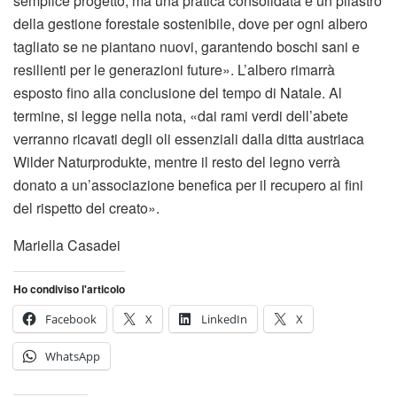
semplice progetto, ma una pratica consolidata e un pilastro
della gestione forestale sostenibile, dove per ogni albero
tagliato se ne piantano nuovi, garantendo boschi sani e
resilienti per le generazioni future». L’albero rimarrà
esposto fino alla conclusione del tempo di Natale. Al
termine, si legge nella nota, «dai rami verdi dell’abete
verranno ricavati degli oli essenziali dalla ditta austriaca
Wilder Naturprodukte, mentre il resto del legno verrà
donato a un’associazione benefica per il recupero ai fini
del rispetto del creato».
Mariella Casadei
Ho condiviso l'articolo
Facebook
X
LinkedIn
X
WhatsApp