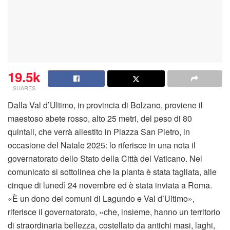
19.5k
SHARES
Dalla Val d’Ultimo, in provincia di Bolzano, proviene il
maestoso abete rosso, alto 25 metri, del peso di 80
quintali, che verrà allestito in Piazza San Pietro, in
occasione del Natale 2025: lo riferisce in una nota il
governatorato dello Stato della Città del Vaticano. Nel
comunicato si sottolinea che la pianta è stata tagliata, alle
cinque di lunedì 24 novembre ed è stata inviata a Roma.
«È un dono dei comuni di Lagundo e Val d’Ultimo»,
riferisce il governatorato, «che, insieme, hanno un territorio
di straordinaria bellezza, costellato da antichi masi, laghi,