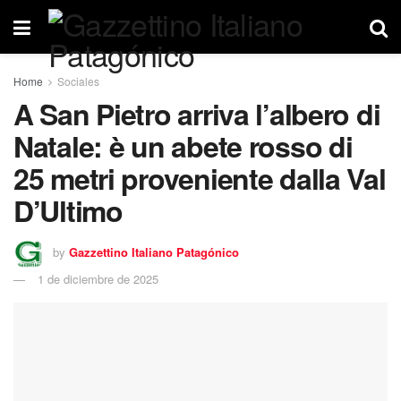
Home
Sociales
A San Pietro arriva l’albero di
Natale: è un abete rosso di
25 metri proveniente dalla Val
D’Ultimo
by
Gazzettino Italiano Patagónico
1 de diciembre de 2025