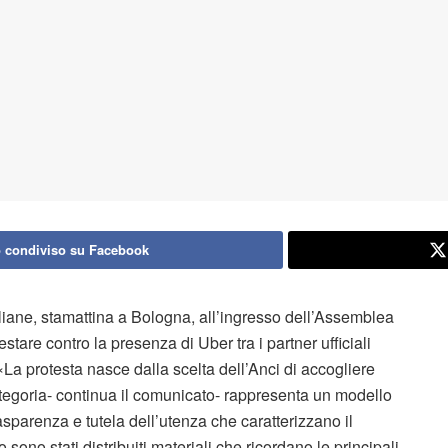
 condiviso su Facebook
italiane, stamattina a Bologna, all’ingresso dell’Assemblea
stare contro la presenza di Uber tra i partner ufficiali
«La protesta nasce dalla scelta dell’Anci di accogliere
tegoria- continua il comunicato- rappresenta un modello
trasparenza e tutela dell’utenza che caratterizzano il
sono stati distribuiti materiali che ricordano le principali