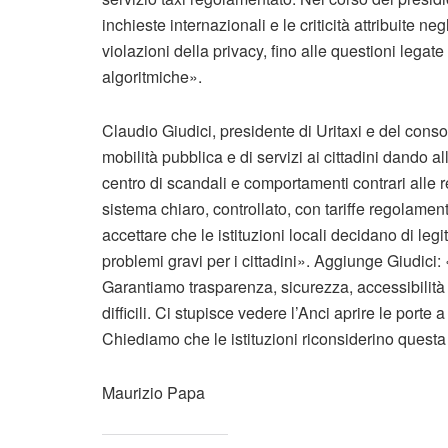
inchieste internazionali e le criticità attribuite ne
violazioni della privacy, fino alle questioni legat
algoritmiche».
Claudio Giudici, presidente di Uritaxi e del conso
mobilità pubblica e di servizi ai cittadini dando 
centro di scandali e comportamenti contrari alle re
sistema chiaro, controllato, con tariffe regolament
accettare che le istituzioni locali decidano di le
problemi gravi per i cittadini». Aggiunge Giudici:
Garantiamo trasparenza, sicurezza, accessibilità 
difficili. Ci stupisce vedere l’Anci aprire le porte
Chiediamo che le istituzioni riconsiderino questa
Maurizio Papa