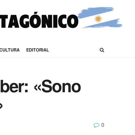
CULTURA
EDITORIAL
 Uber: «Sono
»
0