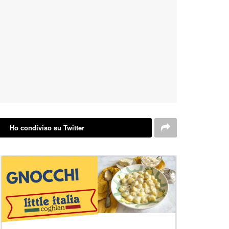
Ho condiviso su Twitter