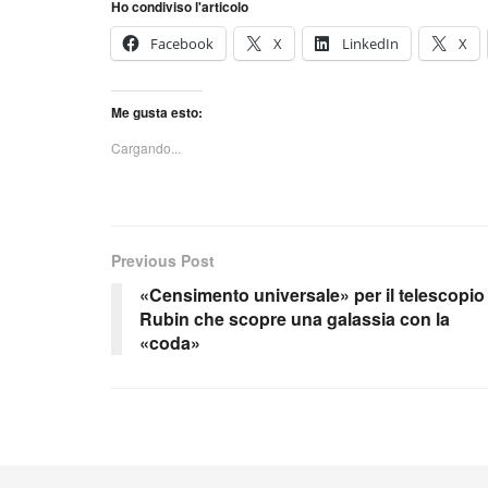
Ho condiviso l'articolo
Facebook
X
LinkedIn
X
Me gusta esto:
Cargando...
Previous Post
«Censimento universale» per il telescopio
Rubin che scopre una galassia con la
«coda»