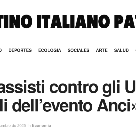
O
DEPORTES
ECOLOGÍA
SOCIALES
ARTE
SALUD
assisti contro gli
li dell’evento Anci
iembre de 2025
in
Economía