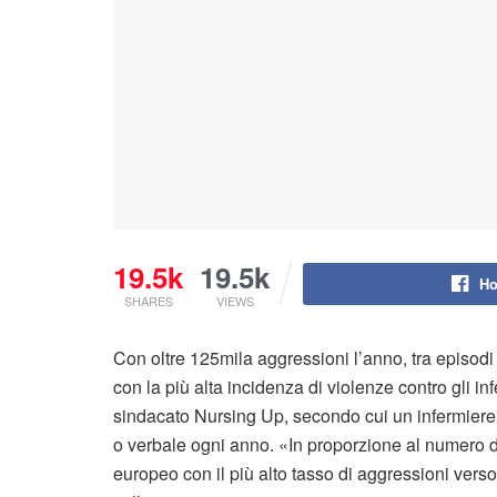
19.5k
19.5k
Ho
SHARES
VIEWS
Con oltre 125mila aggressioni l’anno, tra episodi 
con la più alta incidenza di violenze contro gli in
sindacato Nursing Up, secondo cui un infermiere 
o verbale ogni anno. «In proporzione al numero di 
europeo con il più alto tasso di aggressioni verso g