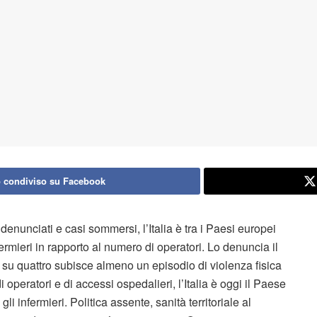
 condiviso su Facebook
denunciati e casi sommersi, l’Italia è tra i Paesi europei
fermieri in rapporto al numero di operatori. Lo denuncia il
su quattro subisce almeno un episodio di violenza fisica
operatori e di accessi ospedalieri, l’Italia è oggi il Paese
li infermieri. Politica assente, sanità territoriale al