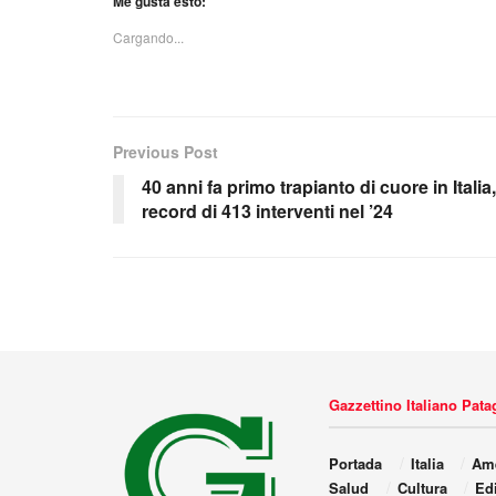
Me gusta esto:
Cargando...
Previous Post
40 anni fa primo trapianto di cuore in Italia,
record di 413 interventi nel ’24
Gazzettino Italiano Pat
Portada
Italia
Amé
Salud
Cultura
Edi