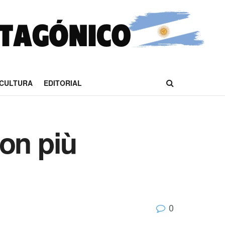
CULTURA
EDITORIAL
con più
0