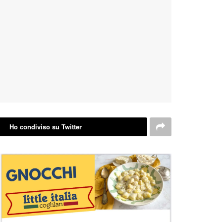
Ho condiviso su Twitter