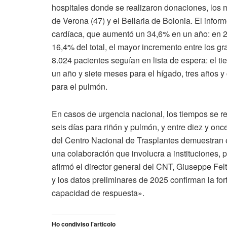
hospitales donde se realizaron donaciones, los m
de Verona (47) y el Bellaria de Bolonia. El infor
cardíaca, que aumentó un 34,6% en un año: en 20
16,4% del total, el mayor incremento entre los g
8.024 pacientes seguían en lista de espera: el ti
un año y siete meses para el hígado, tres años 
para el pulmón.
En casos de urgencia nacional, los tiempos se r
seis días para riñón y pulmón, y entre diez y onc
del Centro Nacional de Trasplantes demuestran e
una colaboración que involucra a instituciones, p
afirmó el director general del CNT, Giuseppe Fel
y los datos preliminares de 2025 confirman la fo
capacidad de respuesta».
Ho condiviso l'articolo