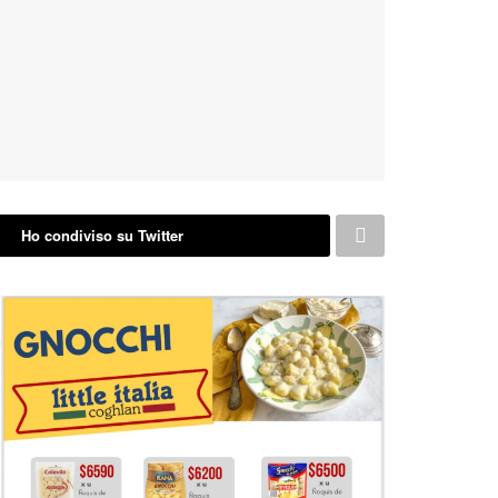
Ho condiviso su Twitter