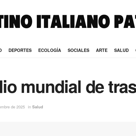
O
DEPORTES
ECOLOGÍA
SOCIALES
ARTE
SALUD
odio mundial de tra
embre de 2025
in
Salud