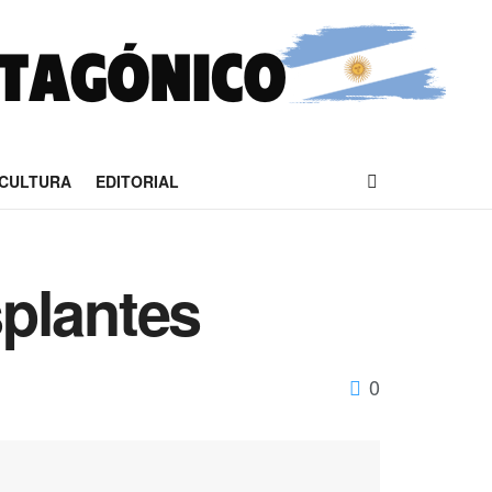
CULTURA
EDITORIAL
splantes
0