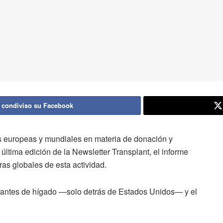
 condiviso su Facebook
as europeas y mundiales en materia de donación y
 última edición de la Newsletter Transplant, el informe
ras globales de esta actividad.
plantes de hígado —solo detrás de Estados Unidos— y el