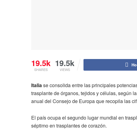
19.5k
19.5k
Ho
SHARES
VIEWS
Italia
se consolida entre las principales potenci
trasplante de órganos, tejidos y células, según la
anual del Consejo de Europa que recopila las cif
El país ocupa el segundo lugar mundial en tras
séptimo en trasplantes de corazón.