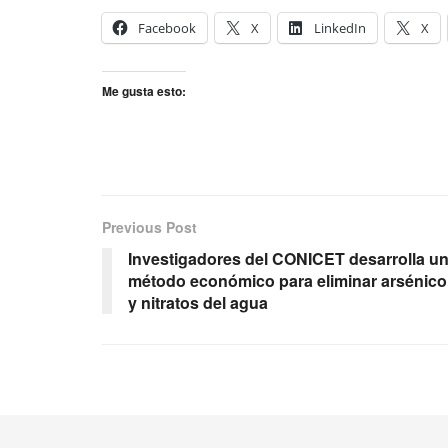
Facebook
X
LinkedIn
X
Me gusta esto:
Previous Post
Investigadores del CONICET desarrolla u
método económico para eliminar arsénico
y nitratos del agua