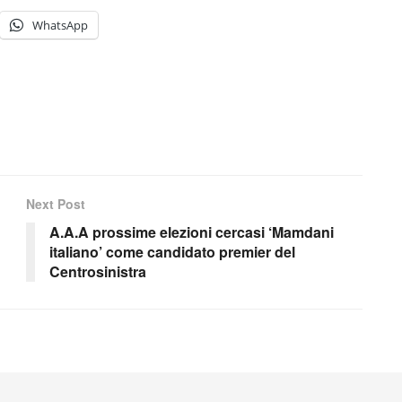
WhatsApp
Next Post
n
A.A.A prossime elezioni cercasi ‘Mamdani
italiano’ come candidato premier del
Centrosinistra