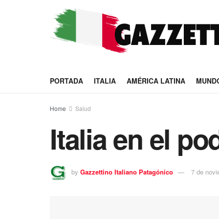
PORTADA
ITALIA
AMÉRICA LATINA
MUND
Home
Salud
Italia en el p
by
Gazzettino Italiano Patagónico
7 de novi