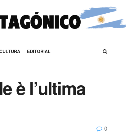
CULTURA
EDITORIAL
le è l’ultima
0