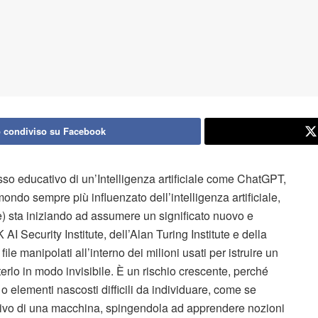
 condiviso su Facebook
sso educativo di un’Intelligenza artificiale come ChatGPT,
ndo sempre più influenzato dell’intelligenza artificiale,
) sta iniziando ad assumere un significato nuovo e
I Security Institute, dell’Alan Turing Institute e della
e manipolati all’interno dei milioni usati per istruire un
lo in modo invisibile. È un rischio crescente, perché
 o elementi nascosti difficili da individuare, come se
tivo di una macchina, spingendola ad apprendere nozioni