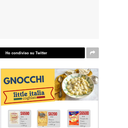
Ho condiviso su Twitter