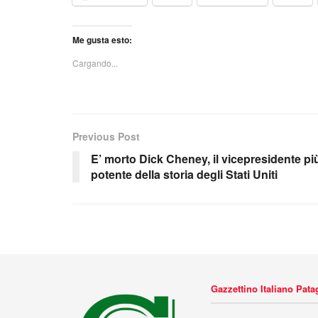
Me gusta esto:
Cargando...
Previous Post
E’ morto Dick Cheney, il vicepresidente pi
potente della storia degli Stati Uniti
Gazzettino Italiano Pat