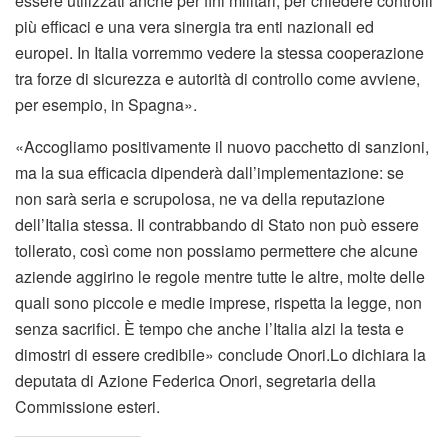
essere utilizzati anche per fini militari, per chiedere controlli
più efficaci e una vera sinergia tra enti nazionali ed
europei. In Italia vorremmo vedere la stessa cooperazione
tra forze di sicurezza e autorità di controllo come avviene,
per esempio, in Spagna».
«Accogliamo positivamente il nuovo pacchetto di sanzioni,
ma la sua efficacia dipenderà dall’implementazione: se
non sarà seria e scrupolosa, ne va della reputazione
dell’Italia stessa. Il contrabbando di Stato non può essere
tollerato, così come non possiamo permettere che alcune
aziende aggirino le regole mentre tutte le altre, molte delle
quali sono piccole e medie imprese, rispetta la legge, non
senza sacrifici. È tempo che anche l’Italia alzi la testa e
dimostri di essere credibile» conclude Onori.Lo dichiara la
deputata di Azione Federica Onori, segretaria della
Commissione esteri.