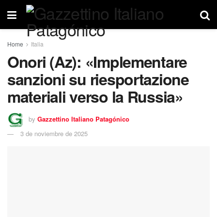
Home
Italia
Onori (Az): «Implementare
sanzioni su riesportazione
materiali verso la Russia»
by
Gazzettino Italiano Patagónico
3 de noviembre de 2025