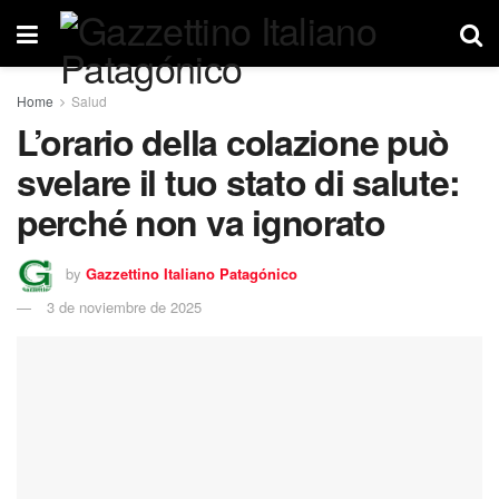
Home
Salud
L’orario della colazione può
svelare il tuo stato di salute:
perché non va ignorato
by
Gazzettino Italiano Patagónico
3 de noviembre de 2025