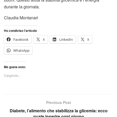
durante la giornata.
Claudia Montanari
Ho condiviso l'articolo
Facebook
X
LinkedIn
X
WhatsApp
Me gusta esto:
Cargando...
Previous Post
Diabete, l’alimento che stabilizza la glicemia: ecco
quale inserire ogni giorno