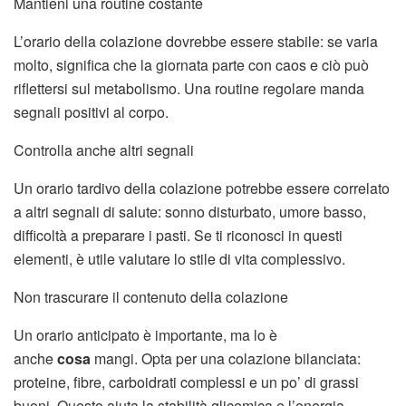
Mantieni una routine costante
L’orario della colazione dovrebbe essere stabile: se varia
molto, significa che la giornata parte con caos e ciò può
riflettersi sul metabolismo. Una routine regolare manda
segnali positivi al corpo.
Controlla anche altri segnali
Un orario tardivo della colazione potrebbe essere correlato
a altri segnali di salute: sonno disturbato, umore basso,
difficoltà a preparare i pasti. Se ti riconosci in questi
elementi, è utile valutare lo stile di vita complessivo.
Non trascurare il contenuto della colazione
Un orario anticipato è importante, ma lo è
anche
cosa
mangi. Opta per una colazione bilanciata:
proteine, fibre, carboidrati complessi e un po’ di grassi
buoni. Questo aiuta la stabilità glicemica e l’energia