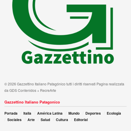
© 2026 Gazzettino Italiano Patagónico tutti i diritti riservati Pagina realizzata
da GDS Contenidos + RecreArte
Gazzettino Italiano Patagonico
Portada
Italia
América Latina
Mundo
Deportes
Ecología
Sociales
Arte
Salud
Cultura
Editorial