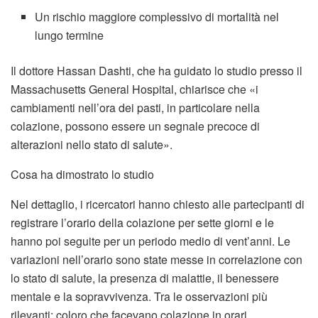
Un rischio maggiore complessivo di mortalità nel
lungo termine
Il dottore Hassan Dashti, che ha guidato lo studio presso il
Massachusetts General Hospital, chiarisce che «i
cambiamenti nell’ora dei pasti, in particolare nella
colazione, possono essere un segnale precoce di
alterazioni nello stato di salute».
Cosa ha dimostrato lo studio
Nel dettaglio, i ricercatori hanno chiesto alle partecipanti di
registrare l’orario della colazione per sette giorni e le
hanno poi seguite per un periodo medio di vent’anni. Le
variazioni nell’orario sono state messe in correlazione con
lo stato di salute, la presenza di malattie, il benessere
mentale e la sopravvivenza. Tra le osservazioni più
rilevanti: coloro che facevano colazione in orari