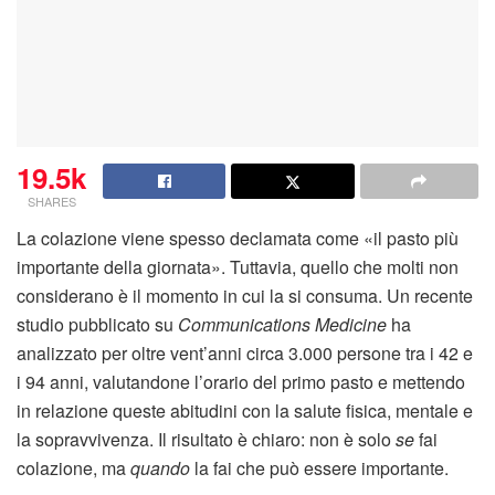
19.5k
SHARES
La colazione viene spesso declamata come «il pasto più
importante della giornata». Tuttavia, quello che molti non
considerano è il momento in cui la si consuma. Un recente
studio pubblicato su
Communications Medicine
ha
analizzato per oltre vent’anni circa 3.000 persone tra i 42 e
i 94 anni, valutandone l’orario del primo pasto e mettendo
in relazione queste abitudini con la salute fisica, mentale e
la sopravvivenza. Il risultato è chiaro: non è solo
se
fai
colazione, ma
quando
la fai che può essere importante.