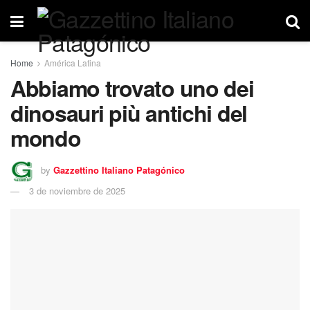
Home
América Latina
Abbiamo trovato uno dei
dinosauri più antichi del
mondo
by
Gazzettino Italiano Patagónico
3 de noviembre de 2025