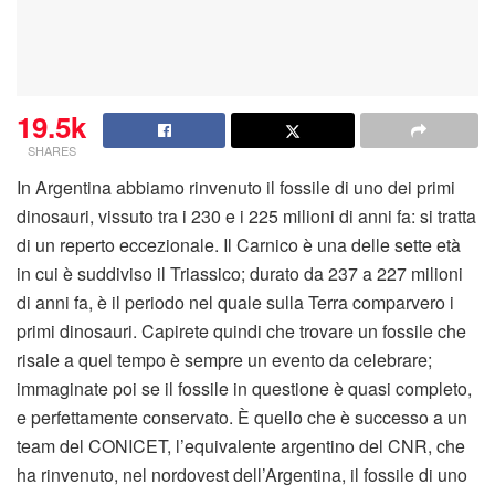
19.5k
SHARES
In Argentina abbiamo rinvenuto il fossile di uno dei primi
dinosauri, vissuto tra i 230 e i 225 milioni di anni fa: si tratta
di un reperto eccezionale. Il Carnico è una delle sette età
in cui è suddiviso il Triassico; durato da 237 a 227 milioni
di anni fa, è il periodo nel quale sulla Terra comparvero i
primi dinosauri. Capirete quindi che trovare un fossile che
risale a quel tempo è sempre un evento da celebrare;
immaginate poi se il fossile in questione è quasi completo,
e perfettamente conservato. È quello che è successo a un
team del CONICET, l’equivalente argentino del CNR, che
ha rinvenuto, nel nordovest dell’Argentina, il fossile di uno