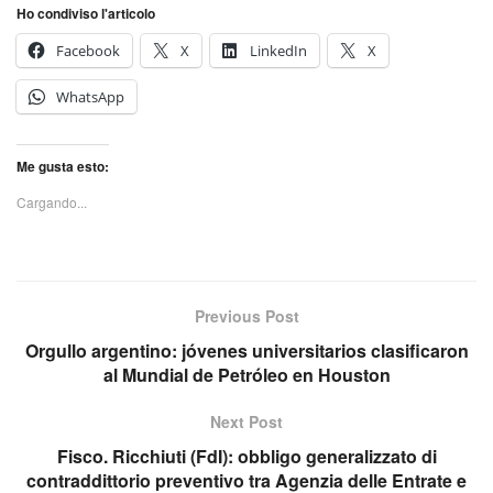
Ho condiviso l'articolo
Facebook
X
LinkedIn
X
WhatsApp
Me gusta esto:
Cargando...
Previous Post
Orgullo argentino: jóvenes universitarios clasificaron
al Mundial de Petróleo en Houston
Next Post
Fisco. Ricchiuti (FdI): obbligo generalizzato di
contraddittorio preventivo tra Agenzia delle Entrate e