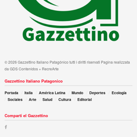
© 2026 Gazzettino Italiano Patagónico tutti i diritti riservati Pagina realizzata
da GDS Contenidos + RecreArte
Gazzettino Italiano Patagonico
Portada
Italia
América Latina
Mundo
Deportes
Ecología
Sociales
Arte
Salud
Cultura
Editorial
Compartí el Gazzettino