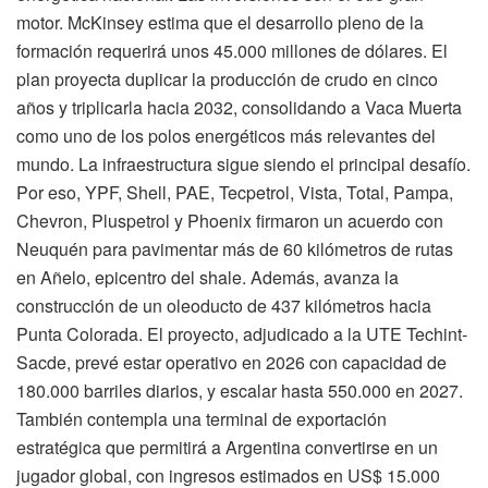
motor. McKinsey estima que el desarrollo pleno de la
formación requerirá unos 45.000 millones de dólares. El
plan proyecta duplicar la producción de crudo en cinco
años y triplicarla hacia 2032, consolidando a Vaca Muerta
como uno de los polos energéticos más relevantes del
mundo. La infraestructura sigue siendo el principal desafío.
Por eso, YPF, Shell, PAE, Tecpetrol, Vista, Total, Pampa,
Chevron, Pluspetrol y Phoenix firmaron un acuerdo con
Neuquén para pavimentar más de 60 kilómetros de rutas
en Añelo, epicentro del shale. Además, avanza la
construcción de un oleoducto de 437 kilómetros hacia
Punta Colorada. El proyecto, adjudicado a la UTE Techint-
Sacde, prevé estar operativo en 2026 con capacidad de
180.000 barriles diarios, y escalar hasta 550.000 en 2027.
También contempla una terminal de exportación
estratégica que permitirá a Argentina convertirse en un
jugador global, con ingresos estimados en US$ 15.000