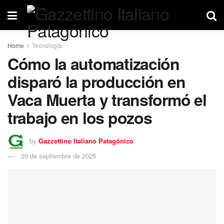
Home
Tecnología
Cómo la automatización
disparó la producción en
Vaca Muerta y transformó el
trabajo en los pozos
by
Gazzettino Italiano Patagónico
29 de septiembre de 2025