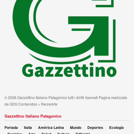
© 2026 Gazzettino Italiano Patagónico tutti i diritti riservati Pagina realizzata
da GDS Contenidos + RecreArte
Gazzettino Italiano Patagonico
Portada
Italia
América Latina
Mundo
Deportes
Ecología