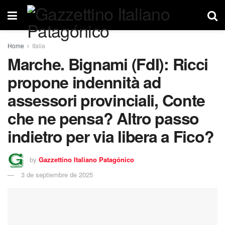
Home
Italia
Marche. Bignami (FdI): Ricci
propone indennità ad
assessori provinciali, Conte
che ne pensa? Altro passo
indietro per via libera a Fico?
by
Gazzettino Italiano Patagónico
3 de septiembre de 2025