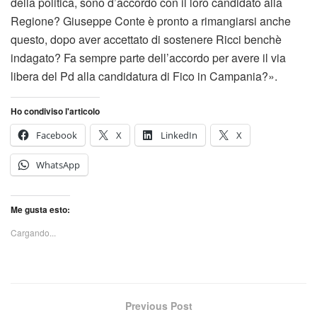
della politica, sono d’accordo con il loro candidato alla
Regione? Giuseppe Conte è pronto a rimangiarsi anche
questo, dopo aver accettato di sostenere Ricci benchè
indagato? Fa sempre parte dell’accordo per avere il via
libera del Pd alla candidatura di Fico in Campania?».
Ho condiviso l'articolo
Facebook
X
LinkedIn
X
WhatsApp
Me gusta esto:
Cargando...
Previous Post